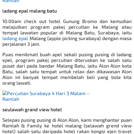
ladang epal malang batu
10:00am check out hotel Gunung Bromo dan kemudian
melajutkan program
pakej percutian ke Malang
atau
tempat lawatan popular di Malang Batu, Surabaya, iaitu
ladang epal
Malang (apple picking surabaya) dengan masa
perjalanan 3 jam.
Puas menikmati buah apel sekali pusing pusing di ladang
epel, program pakej percutian diteruskan ke salah satu
pusat dari pada bandar Malang Batu, iaitu Alon Alon kota
Batu, salah satu tempat untuk relax dan dikawasan Alon
Alon ini banyak tempat membelah beli yang bole kita
orang lawati.
seulawah grand view hotel
Selepas pusing pusing di Alon Alon, kami menghantar puan
Ramlah & Family ke hotel malang (selawah grend view
hotel) salah satu daripada hotel rakan kongsi ejen travel