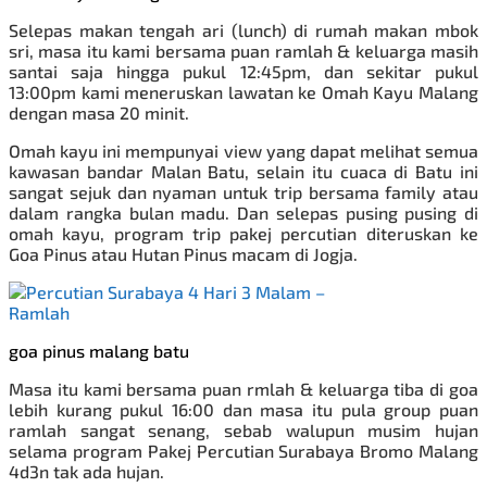
Selepas makan tengah ari (lunch) di rumah makan mbok
sri, masa itu kami bersama puan ramlah & keluarga masih
santai saja hingga pukul 12:45pm, dan sekitar pukul
13:00pm kami meneruskan lawatan ke Omah Kayu Malang
dengan masa 20 minit.
Omah kayu ini mempunyai view yang dapat melihat semua
kawasan bandar Malan Batu, selain itu cuaca di Batu ini
sangat sejuk dan nyaman untuk trip bersama
family
atau
dalam rangka bulan madu. Dan selepas pusing pusing di
omah kayu, program trip pakej percutian diteruskan ke
Goa Pinus atau Hutan Pinus macam di Jogja.
goa pinus malang batu
Masa itu kami bersama puan rmlah & keluarga tiba di goa
lebih kurang pukul 16:00 dan masa itu pula group puan
ramlah sangat senang, sebab walupun musim hujan
selama program
Pakej Percutian Surabaya Bromo
Malang
4d3n tak ada hujan.