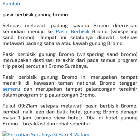
pasir berbisik gunung bromo
Selepas melawati padang savana Bromo diteruskan
kemudian menuju ke
Pasir Berbisik
Bromo (whispering
sand bromo).
Tempat ini selalunya dilawati selepas
melawati padang sabana atau kawah gunung Bromo.
Pasir berbisik gunung Bromo (whispering sand bromo)
meruapakan destinasi terakhir dari pada semua program
trip
pakej percutian Bromo
Surabaya.
Pasir berbisik gunung Bromo ini merupakan tempat
menarik di kawasan taman national Bromo tengger
semeru
dan merupakan tempat pelancongan terakhir
dalam program trip pelancongan Bromo.
Pukul 09:21am selepas melawati pasir berbisik Bromo,
kembali naik jeep dan balik hotel gunung Bromo denagn
masa 1 jam (bromo view hotel). Tiba di hotel gunung
Bromo – breakfast dan rehat sebentar.