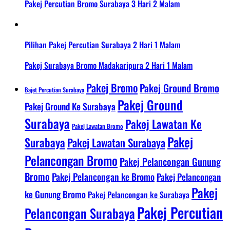
Pakej Percutian Bromo Surabaya 3 Hari 2 Malam
Pilihan Pakej Percutian Surabaya 2 Hari 1 Malam
Pakej Surabaya Bromo Madakaripura 2 Hari 1 Malam
Pakej Bromo
Pakej Ground Bromo
Bajet Percutian Surabaya
Pakej Ground
Pakej Ground Ke Surabaya
Surabaya
Pakej Lawatan Ke
Pakej Lawatan Bromo
Pakej
Surabaya
Pakej Lawatan Surabaya
Pelancongan Bromo
Pakej Pelancongan Gunung
Bromo
Pakej Pelancongan ke Bromo
Pakej Pelancongan
Pakej
ke Gunung Bromo
Pakej Pelancongan ke Surabaya
Pakej Percutian
Pelancongan Surabaya