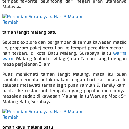
tempat favorite pelancong dari negeri jiran utamanya
Malaysia.
taman langit malang batu
Selepas explore dan bergambar di semua kawasan masjid
jin, program pakej percutian
ke tempat percutian menarik
nan terbaru di kota Batu Malang, Surabaya iaitu
warna
warni
Malang (colorful village) dan Taman Langit dengan
masa perjalanan 3 jam.
Puas menikmati taman langit Malang, masa itu puan
ramlah meminta untuk makan tengah hari, so,, masa itu
selepas melawati taman lagit puan ramlah & family kami
hantar ke restaurant tempatan yang popular mempunyai
masakan sedap di kawasan Malang, iaitu Warung Mbok Sri
Malang Batu, Surabaya.
omah kayu malang batu