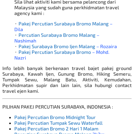
Sila lihat aktiviti kami bersama pelancong dari
Malaysia yang sudah guna perkhidmatan travel
agency kami :
⬞
Pakej Percutian Surabaya Bromo Malang
–
Dila
⬞
Percutian Surabaya Bromo Malang
–
Nashimah
⬞
Pakej Surabaya Bromo Ijen Malang
– Rozaira
⬞
Pakej Percutian Surabaya Bromo
– Mohd.
Nazri
Info lebih banyak berkenaan travel bajet
pakej ground
Surabaya
, Kawah Ijen, Gunung Bromo, Hiking Semeru,
Tumpak Sewu, Malang Batu, Aktiviti, Kemudahan,
Perkhidmatan supir dan lain lain, sila hubungi contact
travel ejen kami.
PILIHAN PAKEJ PERCUTIAN SURABAYA, INDONESIA
:
Pakej Percutian Bromo Midnight Tour
Pakej Percutian Tumpak Sewu Waterfall
Pakej Percutian Bromo 2 Hari 1 Malam