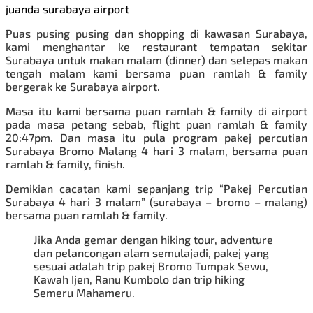
juanda surabaya airport
Puas pusing pusing dan shopping di kawasan Surabaya,
kami menghantar ke restaurant tempatan sekitar
Surabaya untuk makan malam (dinner) dan selepas makan
tengah malam kami bersama puan ramlah & family
bergerak ke Surabaya airport.
Masa itu kami bersama puan ramlah & family di airport
pada masa petang sebab, flight puan ramlah & family
20:47pm. Dan masa itu pula program
pakej percutian
Surabaya
Bromo Malang 4 hari 3 malam, bersama puan
ramlah & family, finish.
Demikian cacatan kami sepanjang trip
“
Pakej Percutian
Surabaya 4 hari 3 malam
”
(surabaya – bromo – malang)
bersama puan ramlah & family.
Jika Anda gemar dengan hiking tour, adventure
dan pelancongan alam semulajadi, pakej yang
sesuai adalah trip
pakej Bromo Tumpak Sewu
,
Kawah Ijen, Ranu Kumbolo dan trip hiking
Semeru Mahameru.