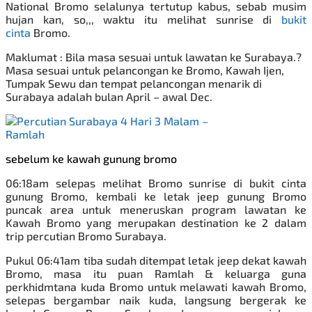
National Bromo selalunya tertutup kabus, sebab musim
hujan kan, so,,, waktu itu melihat sunrise di
bukit
cinta
Bromo.
Maklumat : Bila masa sesuai untuk lawatan ke Surabaya.?
Masa sesuai untuk pelancongan ke Bromo, Kawah Ijen,
Tumpak Sewu dan tempat pelancongan menarik di
Surabaya adalah bulan April – awal Dec.
sebelum ke kawah gunung bromo
06:18am selepas melihat Bromo sunrise di bukit cinta
gunung Bromo, kembali ke letak jeep gunung Bromo
puncak area untuk meneruskan program lawatan ke
Kawah Bromo yang merupakan destination ke 2 dalam
trip
percutian Bromo
Surabaya.
Pukul 06:41am tiba sudah ditempat letak jeep dekat kawah
Bromo, masa itu puan Ramlah & keluarga guna
perkhidmtana kuda Bromo untuk melawati kawah Bromo,
selepas bergambar naik kuda, langsung bergerak
ke