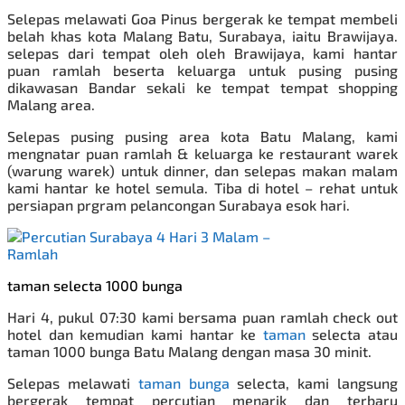
Selepas melawati Goa Pinus bergerak ke tempat membeli
belah khas kota Malang Batu, Surabaya, iaitu Brawijaya.
selepas dari tempat oleh oleh Brawijaya, kami hantar
puan ramlah beserta keluarga untuk pusing pusing
dikawasan Bandar sekali ke tempat tempat shopping
Malang area.
Selepas pusing pusing area kota Batu Malang, kami
mengnatar puan ramlah & keluarga ke restaurant warek
(warung warek) untuk dinner, dan selepas makan malam
kami hantar ke hotel semula. Tiba di hotel – rehat untuk
persiapan prgram pelancongan Surabaya esok hari.
taman selecta 1000 bunga
Hari 4, pukul 07:30 kami bersama puan ramlah check out
hotel dan kemudian kami hantar ke
taman
selecta atau
taman 1000 bunga Batu Malang dengan masa 30 minit.
Selepas melawati
taman bunga
selecta, kami langsung
bergerak tempat percutian menarik dan terbaru