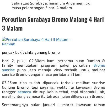
Safari zoo Surabaya, minimum Anda memiliki
masa pelancongan 5 hari 4 malam.
Percutian Surabaya Bromo Malang 4 Hari
3 Malam
puncak bukit cinta gunung bromo
Hari 2, pukul 02:30am kami bersama puan Ramlah &
family memulakan program pakej percutian
Bromo
sunrise
guna jeep menuju view terbaik untuk melihat
sunrise Bromo dengan masa perjalanan 1 jam.
03:25am tiba sudah dipuncak terbaik melihat sunrise
Gunung Bromo
,
tapi sayang,, waktu itu kawasan Bromo
tengger
semeru
ditutup kabus tebal, tapi Alhamdulillah,
masih untung semasa itu tak ada hujan dilkawasan Bromo.
Sememangnya bulan januari – maret kawasan taman