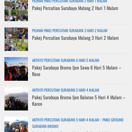
PILIHAN PAKEJ PERCUTIAN SURABAYA 2 HARI 1 MALAM
Pakej Percutian Surabaya Malang 2 Hari 1 Malam
PILIHAN PAKEJ PERCUTIAN SURABAYA 3 HARI 2 MALAM
Pakej Percutian Surabaya Malang 3 Hari 2 Malam
AKTIVITI PERCUTIAN SURABAYA 6 HARI 5 MALAM
Pakej Surabaya Bromo Ijen Sewu 6 Hari 5 Malam –
Rose
AKTIVITI PERCUTIAN SURABAYA 5 HARI 4 MALAM
Pakej Surabaya Bromo Ijen Baluran 5 Hari 4 Malam –
Karen
AKTIVITI PERCUTIAN SURABAYA 5 HARI 4 MALAM
/
PAKEJ GROUND
SURABAYA BROMO