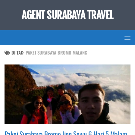
Skip to content
AGENT SURABAYA TRAVEL
DI TAG:
PAKEJ SURABAYA BROMO MALANG
Pakej Surabaya Bromo Ijen Sewu 6 Hari 5 Malam