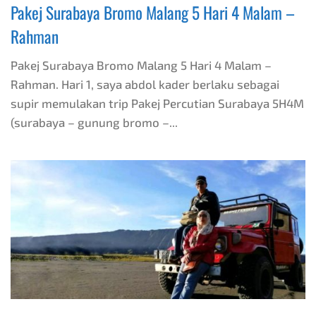
Pakej Surabaya Bromo Malang 5 Hari 4 Malam –
Rahman
Pakej Surabaya Bromo Malang 5 Hari 4 Malam –
Rahman. Hari 1, saya abdol kader berlaku sebagai
supir memulakan trip Pakej Percutian Surabaya 5H4M
(surabaya – gunung bromo –...