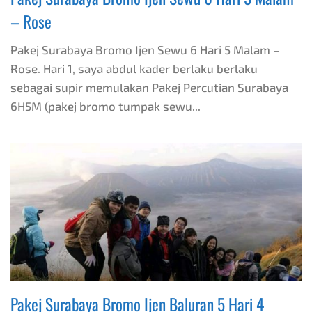
– Rose
Pakej Surabaya Bromo Ijen Sewu 6 Hari 5 Malam –
Rose. Hari 1, saya abdul kader berlaku berlaku
sebagai supir memulakan Pakej Percutian Surabaya
6H5M (pakej bromo tumpak sewu...
Pakej Surabaya Bromo Ijen Baluran 5 Hari 4