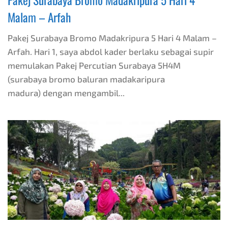
Malam – Arfah
Pakej Surabaya Bromo Madakripura 5 Hari 4 Malam –
Arfah. Hari 1, saya abdol kader berlaku sebagai supir
memulakan Pakej Percutian Surabaya 5H4M
(surabaya bromo baluran madakaripura
madura) dengan mengambil...