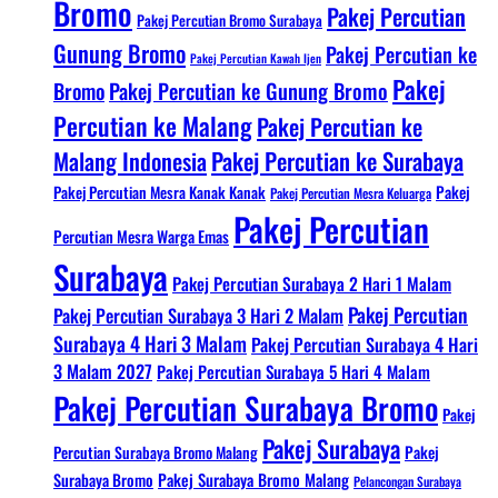
Bromo
Pakej Percutian
Pakej Percutian Bromo Surabaya
Gunung Bromo
Pakej Percutian ke
Pakej Percutian Kawah Ijen
Pakej
Bromo
Pakej Percutian ke Gunung Bromo
Percutian ke Malang
Pakej Percutian ke
Malang Indonesia
Pakej Percutian ke Surabaya
Pakej Percutian Mesra Kanak Kanak
Pakej
Pakej Percutian Mesra Keluarga
Pakej Percutian
Percutian Mesra Warga Emas
Surabaya
Pakej Percutian Surabaya 2 Hari 1 Malam
Pakej Percutian
Pakej Percutian Surabaya 3 Hari 2 Malam
Surabaya 4 Hari 3 Malam
Pakej Percutian Surabaya 4 Hari
3 Malam 2027
Pakej Percutian Surabaya 5 Hari 4 Malam
Pakej Percutian Surabaya Bromo
Pakej
Pakej Surabaya
Percutian Surabaya Bromo Malang
Pakej
Surabaya Bromo
Pakej Surabaya Bromo Malang
Pelancongan Surabaya