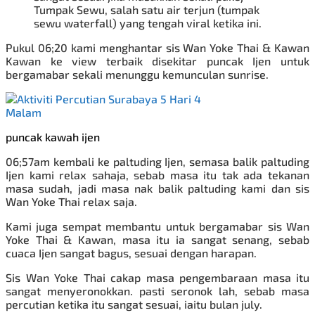
Tumpak Sewu
, salah satu air terjun (tumpak
sewu waterfall) yang tengah viral ketika ini.
Pukul 06;20 kami menghantar
sis Wan Yoke Thai & Kawan
Kawan
ke view terbaik disekitar puncak Ijen untuk
bergamabar sekali menunggu kemunculan sunrise.
puncak kawah ijen
06;57am
kembali ke paltuding Ijen, semasa balik paltuding
Ijen kami relax sahaja, sebab masa itu tak ada tekanan
masa sudah, jadi masa nak balik paltuding kami dan sis
Wan Yoke Thai relax saja.
Kami juga sempat membantu untuk bergamabar
sis Wan
Yoke Thai & Kawan, masa itu ia sangat senang, sebab
cuaca Ijen sangat bagus, sesuai dengan harapan.
Sis Wan Yoke Thai cakap masa pengembaraan masa itu
sangat menyeronokkan. pasti seronok lah, sebab masa
percutian ketika itu sangat sesuai, iaitu bulan july.