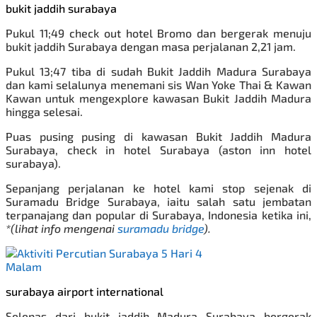
bukit jaddih surabaya
Pukul 11;49 check out hotel Bromo dan bergerak menuju
bukit jaddih Surabaya dengan masa perjalanan 2,21 jam.
Pukul 13;47 tiba di sudah Bukit Jaddih Madura Surabaya
dan kami selalunya menemani
sis Wan Yoke Thai & Kawan
Kawan untuk mengexplore kawasan Bukit Jaddih Madura
hingga selesai.
Puas pusing pusing di kawasan Bukit Jaddih Madura
Surabaya, check in hotel Surabaya (aston inn hotel
surabaya).
Sepanjang perjalanan ke hotel kami stop sejenak di
Suramadu Bridge Surabaya, iaitu salah satu jembatan
terpanajang dan popular di Surabaya, Indonesia ketika ini,
*(lihat info mengenai
suramadu bridge
).
surabaya airport international
Selepas dari bukit jaddih Madura Surabaya bergerak