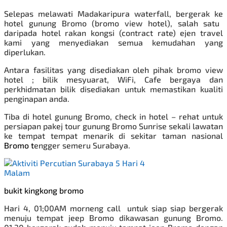
Selepas melawati Madakaripura waterfall, bergerak ke
hotel gunung Bromo (bromo view hotel), salah satu
daripada hotel rakan kongsi (contract rate) ejen travel
kami yang menyediakan semua kemudahan yang
diperlukan.
Antara fasilitas yang disediakan oleh pihak bromo view
hotel ; bilik mesyuarat, WiFi, Cafe bergaya dan
perkhidmatan bilik disediakan untuk memastikan kualiti
penginapan anda.
Tiba di hotel gunung
Bromo, check in hotel – rehat untuk
persiapan pakej tour gunung Bromo Sunrise sekali lawatan
ke tempat tempat menarik di sekitar taman nasional
Bromo t
engger semeru Surabaya.
bukit kingkong bromo
Hari 4, 01;00AM morneng call untuk siap siap bergerak
menuju tempat jeep Bromo dikawasan gunung Bromo.