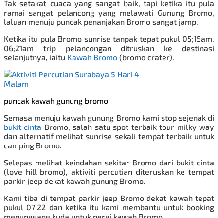
Tak setakat cuaca yang sangat baik, tapi ketika itu pula
ramai sangat pelancong yang melawati Gunung Bromo,
laluan menuju puncak penanjakan Bromo sangat jamp.
Ketika itu pula Bromo sunrise tanpak tepat pukul 05;15am.
06;21am trip pelancongan ditruskan ke
destinasi
selanjutnya, iaitu
Kawah Bromo
(bromo crater).
puncak kawah gunung bromo
Semasa menuju kawah gunung Bromo kami stop sejenak di
bukit cinta
Bromo, salah satu spot terbaik tour milky way
dan alternatif melihat sunrise sekali tempat terbaik untuk
camping
Bromo.
Selepas melihat keindahan sekitar Bromo dari bukit cinta
(love hill bromo), aktiviti percutian diteruskan
ke tempat
parkir jeep dekat kawah gunung Bromo.
Kami tiba di tempat parkir jeep Bromo dekat kawah tepat
pukul 07;22 dan ketika itu kami membantu untuk booking
menunggang kuda untuk pergi kawah Bromo.