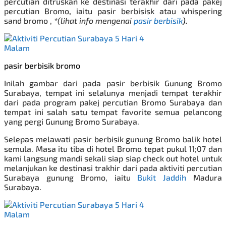
percutian ditruskan ke destinasi terakhir dari pada
pakej
percutian Bromo
,
iaitu pasir berbisisk atau whispering
sand bromo ,
*(lihat info mengenai
pasir berbisik
).
pasir berbisik bromo
Inilah gambar dari pada pasir berbisik Gunung Bromo
Surabaya, tempat ini selalunya menjadi tempat terakhir
dari pada program pakej percutian Bromo
Surabaya
dan
tempat ini salah satu tempat favorite semua pelancong
yang pergi Gunung Bromo Surabaya.
Selepas melawati pasir berbisik gunung Bromo
balik hotel
semula. Masa itu tiba di hotel Bromo tepat pukul 11;07 dan
kami langsung mandi sekali siap siap check out hotel untuk
melanjukan ke destinasi trakhir dari pada aktiviti percutian
Surabaya gunung Bromo, iaitu
Bukit Jaddih
Madura
Surabaya.