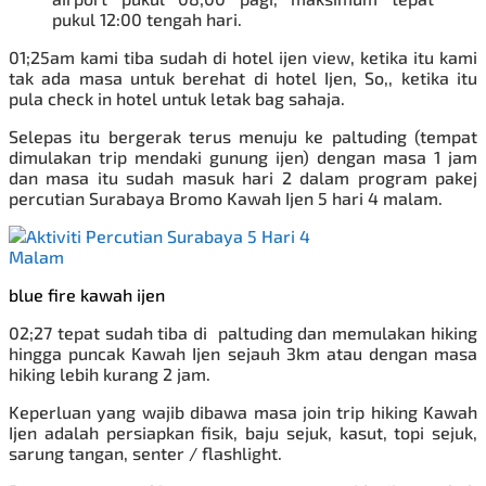
pukul 12:00 tengah hari.
01;25am kami tiba sudah di hotel ijen view, ketika itu kami
tak ada masa untuk berehat di hotel Ijen, So,, ketika itu
pula check in hotel untuk letak bag sahaja.
Selepas itu bergerak terus menuju ke paltuding (tempat
dimulakan trip mendaki gunung ijen) dengan masa 1 jam
dan masa itu sudah masuk hari 2 dalam program
pakej
percutian Surabaya Bromo
Kawah Ijen 5 hari 4 malam.
blue fire kawah ijen
02;27 tepat sudah tiba di paltuding dan memulakan hiking
hingga puncak Kawah Ijen sejauh 3km atau dengan masa
hiking lebih kurang 2 jam.
Keperluan yang wajib dibawa masa join trip hiking Kawah
Ijen adalah persiapkan fisik, baju sejuk, kasut, topi sejuk,
sarung tangan, senter / flashlight.