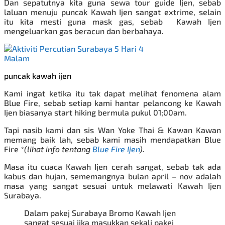
Dan sepatutnya kita guna sewa tour guide Ijen, s
ebab
laluan menuju puncak Kawah Ijen sangat extrime, selain
itu kita mesti guna mask gas, sebab Kawah Ijen
mengeluarkan gas beracun dan berbahaya.
puncak kawah ijen
Kami ingat ketika itu tak dapat melihat fenomena alam
Blue Fire, sebab setiap kami hantar pelancong ke Kawah
Ijen biasanya start hiking bermula pukul 01;00am.
Tapi nasib kami dan sis Wan Yoke Thai & Kawan Kawan
memang baik lah, sebab kami masih mendapatkan Blue
Fire
*(lihat info tentang
Blue Fire Ijen
).
Masa itu cuaca Kawah Ijen cerah sangat, sebab tak ada
kabus dan hujan, sememangnya bulan april – nov adalah
masa yang sangat sesuai untuk melawati Kawah Ijen
Surabaya.
Dalam pakej Surabaya Bromo Kawah Ijen
sangat sesuai jika masukkan sekali
pakej