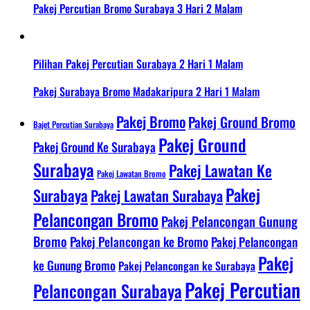
Pakej Percutian Bromo Surabaya 3 Hari 2 Malam
Pilihan Pakej Percutian Surabaya 2 Hari 1 Malam
Pakej Surabaya Bromo Madakaripura 2 Hari 1 Malam
Pakej Bromo
Pakej Ground Bromo
Bajet Percutian Surabaya
Pakej Ground
Pakej Ground Ke Surabaya
Surabaya
Pakej Lawatan Ke
Pakej Lawatan Bromo
Pakej
Surabaya
Pakej Lawatan Surabaya
Pelancongan Bromo
Pakej Pelancongan Gunung
Bromo
Pakej Pelancongan ke Bromo
Pakej Pelancongan
Pakej
ke Gunung Bromo
Pakej Pelancongan ke Surabaya
Pakej Percutian
Pelancongan Surabaya