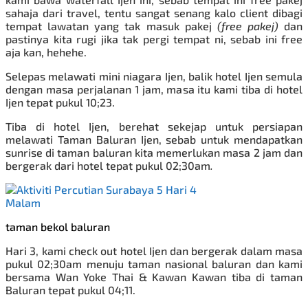
sahaja dari travel, tentu sangat senang kalo client dibagi
tempat lawatan yang tak masuk pakej
(free pakej)
dan
pastinya kita rugi jika tak pergi tempat ni, sebab ini free
aja kan, hehehe.
Selepas melawati mini niagara Ijen,
balik hotel Ijen semula
dengan masa perjalanan 1 jam, masa itu kami tiba di hotel
Ijen tepat pukul 10;23.
Tiba di hotel Ijen, berehat sekejap untuk persiapan
melawati Taman Baluran Ijen, sebab untuk mendapatkan
sunrise di taman baluran kita memerlukan masa 2 jam dan
bergerak dari hotel tepat pukul 02;30am
.
taman bekol baluran
Hari 3, kami check out hotel Ijen dan bergerak dalam masa
pukul 02;30am menuju taman nasional baluran dan kami
bersama Wan Yoke Thai & Kawan Kawan tiba di taman
Baluran tepat pukul 04;11.