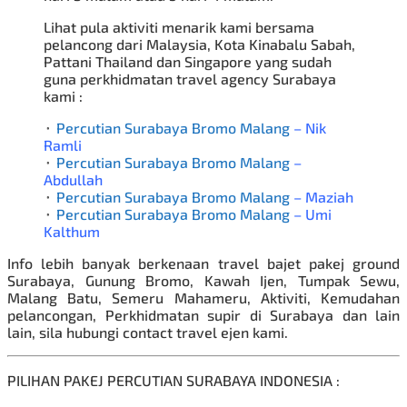
Lihat pula aktiviti menarik kami bersama
pelancong dari Malaysia, Kota Kinabalu Sabah,
Pattani Thailand dan Singapore yang sudah
guna perkhidmatan travel agency Surabaya
kami :
⬞
Percutian Surabaya Bromo Malang
– Nik
Ramli
⬞
Percutian Surabaya Bromo Malang
–
Abdullah
⬞
Percutian Surabaya Bromo Malang
– Maziah
⬞
Percutian Surabaya Bromo Malang
– Umi
Kalthum
Info lebih banyak berkenaan travel bajet
pakej ground
Surabaya
, Gunung Bromo, Kawah Ijen, Tumpak Sewu,
Malang Batu, Semeru Mahameru, Aktiviti, Kemudahan
pelancongan, Perkhidmatan supir di Surabaya dan lain
lain, sila hubungi contact travel ejen kami.
PILIHAN PAKEJ PERCUTIAN SURABAYA INDONESIA :