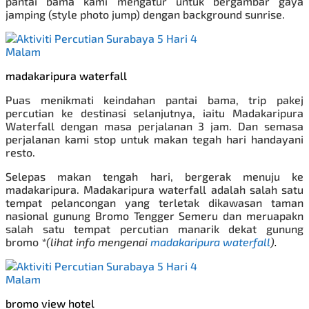
pantai bama kami mengatur
untuk bergambar gaya
jamping (style photo jump) dengan background sunrise.
madakaripura waterfall
Puas menikmati keindahan pantai bama, trip pakej
percutian ke destinasi selanjutnya, iaitu Madakaripura
Waterfall dengan masa perjalanan 3 jam. Dan semasa
perjalanan kami stop untuk makan tegah hari handayani
resto.
Selepas makan tengah hari, bergerak menuju ke
madakaripura. Madakaripura waterfall adalah salah satu
tempat pelancongan yang terletak dikawasan taman
nasional gunung Bromo Tengger Semeru dan meruapakn
salah satu tempat percutian manarik dekat gunung
bromo
*(lihat info mengenai
madakaripura waterfall
)
.
bromo view hotel