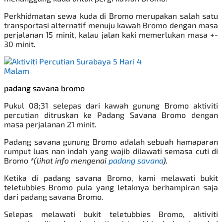
Perkhidmatan sewa kuda di Bromo merupakan salah satu
transportasi alternatif menuju kawah Bromo dengan masa
perjalanan 15 minit, kalau jalan kaki memerlukan masa +-
30 minit.
padang savana bromo
Pukul 08;31 selepas dari kawah gunung Bromo aktiviti
percutian ditruskan ke
Padang Savana Bromo dengan
masa perjalanan 21 minit.
Padang savana gunung Bromo adalah sebuah hamaparan
rumput luas nan indah yang wajib dilawati semasa cuti di
Bromo
*(lihat info mengenai
padang savana
).
Ketika di padang savana Bromo, kami melawati
bukit
teletubbies Bromo pula yang letaknya berhampiran saja
dari padang savana Bromo.
Selepas melawati bukit teletubbies Bromo, aktiviti