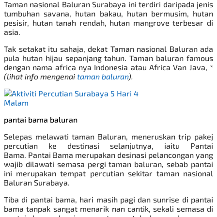
Taman nasional Baluran Surabaya ini terdiri daripada jenis
tumbuhan savana, hutan bakau, hutan bermusim, hutan
pesisir, hutan tanah rendah, hutan mangrove terbesar di
asia.
Tak setakat itu sahaja, dekat Taman nasional Baluran ada
pula hutan hijau sepanjang tahun. Taman baluran famous
dengan nama africa nya Indonesia atau Africa Van Java,
*
(lihat info mengenai
taman baluran
).
pantai bama baluran
Selepas melawati taman Baluran, meneruskan trip pakej
percutian
ke destinasi selanjutnya, iaitu Pantai
Bama. Pantai Bama merupakan desinasi pelancongan yang
wajib dilawati semasa pergi taman baluran, sebab pantai
ini merupakan
tempat percutian
sekitar taman nasional
Baluran Surabaya.
Tiba di pantai bama, hari masih pagi dan sunrise di pantai
bama tanpak sangat menarik nan cantik, sekali semasa di