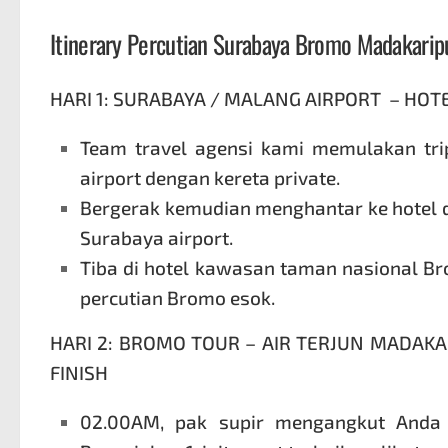
Itinerary Percutian Surabaya Bromo Madakarip
HARI 1: SURABAYA / MALANG AIRPORT – H
Team travel agensi kami memulakan tr
airport dengan kereta private.
Bergerak kemudian menghantar ke hotel 
Surabaya airport.
Tiba di hotel kawasan taman nasional Br
percutian Bromo
esok.
HARI 2: BROMO TOUR – AIR TERJUN MADAKA
FINISH
02.00AM, pak
supir
mengangkut Anda g