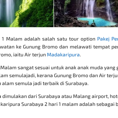
 1 Malam adalah salah satu tour option
Pakej Pe
awatan ke Gunung Bromo dan melawati tempat per
mo, iaitu Air terjun
Madakaripura
.
1 Malam sangat sesuai untuk anak anak muda yang
alam semulajadi, kerana Gunung Bromo dan Air terju
lam semula jadi terbaik di Surabaya.
dimulakan dari Surabaya atau Malang airport, hot
aripura Surabaya 2 hari 1 malam adalah sebagai b