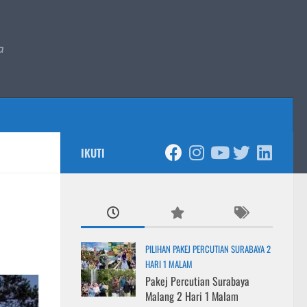
a
IKUTI
PILIHAN PAKEJ PERCUTIAN SURABAYA 2
HARI 1 MALAM
Pakej Percutian Surabaya
Malang 2 Hari 1 Malam