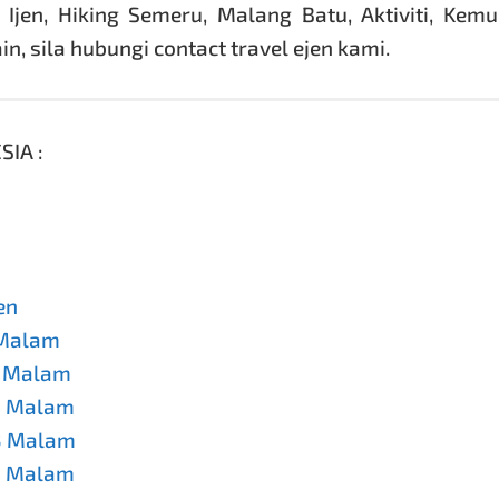
Ijen, Hiking Semeru, Malang Batu, Aktiviti, Kem
ain, sila hubungi contact travel ejen kami.
IA :
en
 Malam
1 Malam
2 Malam
 3 Malam
4 Malam