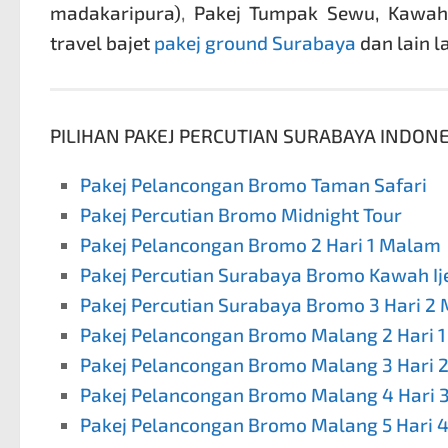
madakaripura)
,
Pakej Tumpak Sewu
,
Kawah 
travel bajet
pakej ground Surabaya
dan lain l
PILIHAN PAKEJ PERCUTIAN SURABAYA INDONES
Pakej Pelancongan Bromo Taman Safari
Pakej Percutian Bromo Midnight Tour
Pakej Pelancongan Bromo 2 Hari 1 Malam
Pakej Percutian Surabaya Bromo Kawah Ij
Pakej Percutian Surabaya Bromo 3 Hari 2
Pakej Pelancongan Bromo Malang 2 Hari 
Pakej Pelancongan Bromo Malang 3 Hari 
Pakej Pelancongan Bromo Malang 4 Hari
Pakej Pelancongan Bromo Malang 5 Hari 