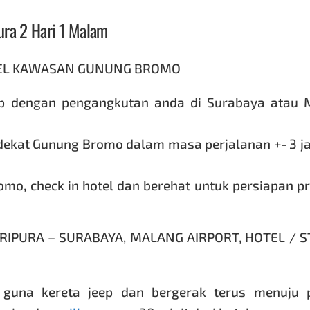
ura 2 Hari 1 Malam
OTEL KAWASAN GUNUNG BROMO
ip dengan pengangkutan anda di Surabaya atau 
dekat Gunung Bromo dalam masa perjalanan +- 3 j
omo, check in hotel dan berehat untuk persiapan 
RIPURA – SURABAYA, MALANG AIRPORT, HOTEL / S
una kereta jeep dan bergerak terus menuju 