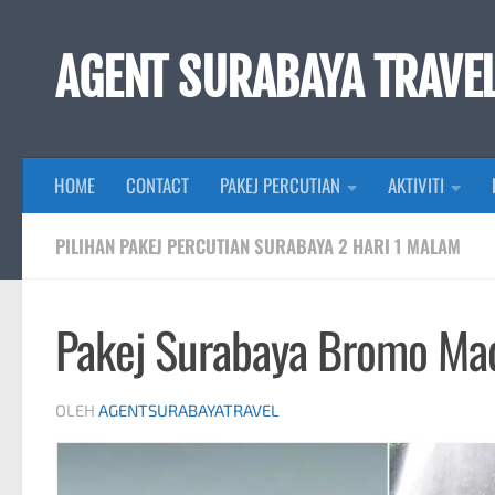
Skip to content
AGENT SURABAYA TRAVE
HOME
CONTACT
PAKEJ PERCUTIAN
AKTIVITI
PILIHAN PAKEJ PERCUTIAN SURABAYA 2 HARI 1 MALAM
Pakej Surabaya Bromo Mad
OLEH
AGENTSURABAYATRAVEL