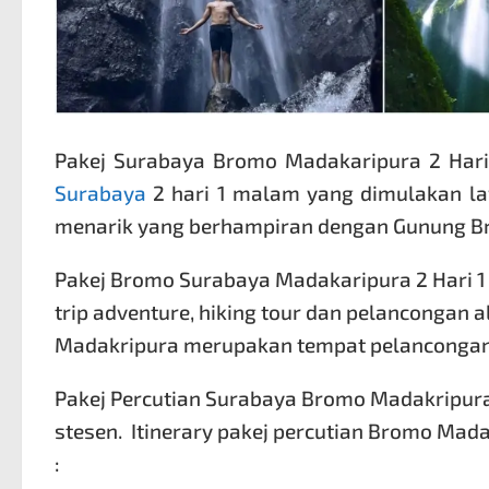
Pakej Surabaya Bromo Madakaripura 2 Hari
Surabaya
2 hari 1 malam yang dimulakan l
menarik yang berhampiran dengan Gunung Bro
Pakej Bromo Surabaya Madakaripura 2 Hari 
trip adventure, hiking tour dan pelancongan 
Madakripura merupakan tempat pelancongan a
Pakej Percutian Surabaya Bromo Madakripura 
stesen. Itinerary
pakej percutian Bromo
Madak
: