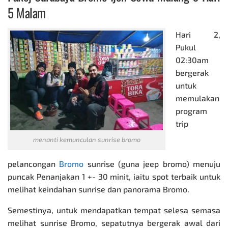
5 Malam
Hari 2,
Pukul
02:30am
bergerak
untuk
memulakan
program
trip
menanti kemunculan sunrise bromo
pelancongan
Bromo
sunrise (guna jeep bromo) menuju
puncak Penanjakan 1 +- 30 minit, iaitu spot terbaik untuk
melihat keindahan sunrise dan panorama Bromo.
Semestinya, untuk mendapatkan tempat selesa semasa
melihat sunrise Bromo, sepatutnya bergerak awal dari