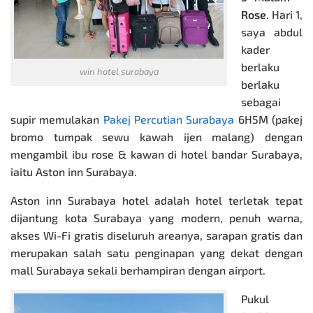
Rose
. Hari 1,
saya abdul
kader
berlaku
win hotel surabaya
berlaku
sebagai
supir
memulakan
Pakej Percutian Surabaya
6H5M (pakej
bromo tumpak sewu kawah ijen malang) dengan
mengambil ibu rose & kawan di hotel bandar Surabaya,
iaitu Aston inn Surabaya.
Aston inn Surabaya hotel adalah hotel terletak tepat
dijantung kota Surabaya yang modern, penuh warna,
akses Wi-Fi gratis diseluruh areanya, sarapan gratis dan
merupakan salah satu penginapan yang dekat dengan
mall Surabaya sekali berhampiran dengan airport.
Pukul