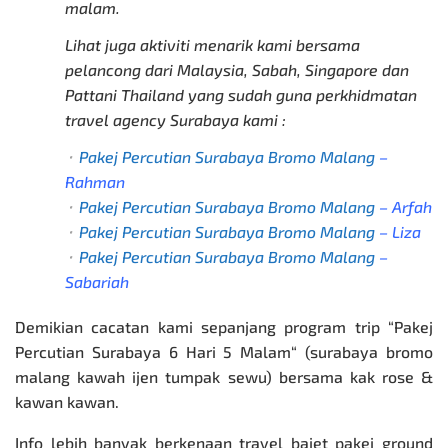
malam.
Lihat juga aktiviti menarik kami bersama
pelancong dari Malaysia, Sabah, Singapore dan
Pattani Thailand yang sudah guna perkhidmatan
travel agency Surabaya kami :
⬞
Pakej Percutian Surabaya Bromo Malang
–
Rahman
⬞
Pakej Percutian Surabaya Bromo Malang
– Arfah
⬞
Pakej Percutian Surabaya Bromo Malang
– Liza
⬞
Pakej Percutian Surabaya Bromo Malang
–
Sabariah
Demikian cacatan kami sepanjang program trip
“
Pakej
Percutian Surabaya 6 Hari 5 Malam
“
(surabaya bromo
malang kawah ijen tumpak sewu) bersama kak rose &
kawan kawan.
Info lebih banyak berkenaan travel bajet
pakej ground