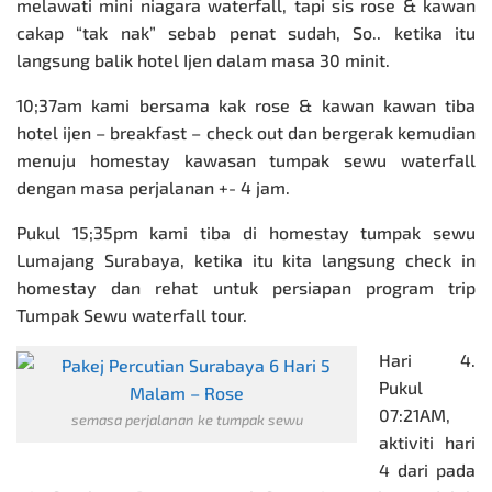
melawati mini niagara waterfall, tapi sis rose & kawan
cakap “tak nak” sebab penat sudah, So.. ketika itu
langsung balik hotel Ijen dalam masa 30 minit.
10;37am kami bersama kak rose & kawan kawan tiba
hotel ijen – breakfast – check out dan bergerak kemudian
menuju homestay kawasan tumpak sewu waterfall
dengan masa perjalanan +- 4 jam.
Pukul 15;35pm kami tiba di homestay tumpak sewu
Lumajang Surabaya, ketika itu kita langsung check in
homestay dan rehat untuk persiapan program trip
Tumpak Sewu waterfall tour.
Hari 4.
Pukul
07:21AM,
semasa perjalanan ke tumpak sewu
aktiviti
hari
4 dari pada