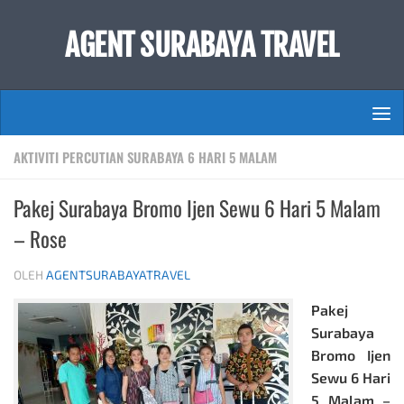
Skip to content
AGENT SURABAYA TRAVEL
AKTIVITI PERCUTIAN SURABAYA 6 HARI 5 MALAM
Pakej Surabaya Bromo Ijen Sewu 6 Hari 5 Malam
– Rose
OLEH
AGENTSURABAYATRAVEL
Pakej
Surabaya
Bromo Ijen
Sewu 6 Hari
5 Malam –