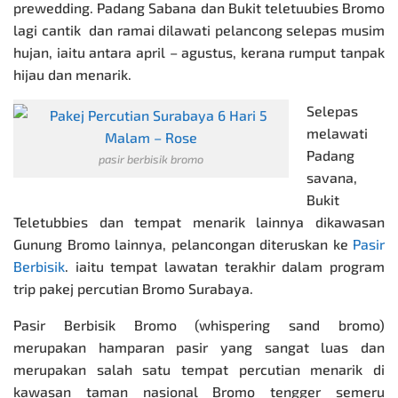
prewedding. Padang Sabana dan Bukit teletuubies Bromo
lagi cantik dan ramai dilawati pelancong selepas musim
hujan, iaitu antara april – agustus, kerana rumput tanpak
hijau dan menarik.
Selepas
melawati
Padang
pasir berbisik bromo
savana,
Bukit
Teletubbies dan tempat menarik lainnya dikawasan
Gunung Bromo lainnya,
pelancongan
diteruskan ke
Pasir
Berbisik
. iaitu tempat lawatan terakhir dalam program
trip
pakej percutian Bromo
Surabaya.
Pasir Berbisik Bromo (whispering sand bromo)
merupakan hamparan pasir yang sangat luas dan
merupakan salah satu tempat percutian menarik di
kawasan taman nasional
Bromo
tengger semeru