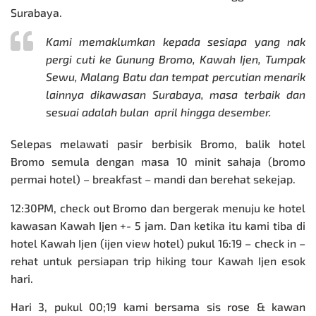
Surabaya.
Kami memaklumkan kepada sesiapa yang nak
pergi cuti ke Gunung Bromo, Kawah Ijen, Tumpak
Sewu, Malang Batu dan tempat percutian menarik
lainnya dikawasan Surabaya, masa terbaik dan
sesuai adalah bulan april hingga desember.
Selepas melawati pasir berbisik Bromo, balik hotel
Bromo semula dengan masa 10 minit sahaja (bromo
permai hotel) – breakfast – mandi dan berehat sekejap.
12:30PM, check out Bromo dan b
ergerak menuju ke hotel
kawasan Kawah Ijen +- 5 jam. Dan ketika itu kami tiba di
hotel Kawah Ijen (ijen view hotel) pukul 16:19 – check in –
rehat untuk persiapan trip hiking tour Kawah Ijen
esok
hari.
Hari 3, pukul 00;19 kami bersama sis rose & kawan