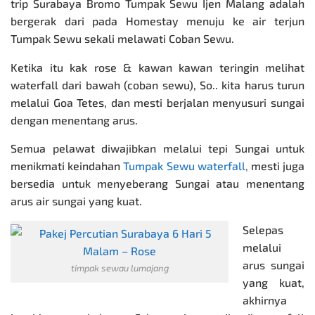
trip Surabaya Bromo Tumpak Sewu Ijen Malang adalah
bergerak dari pada Homestay menuju ke air terjun
Tumpak Sewu sekali melawati Coban Sewu.
Ketika itu kak rose & kawan kawan teringin melihat
waterfall dari bawah (coban sewu), So.. kita harus turun
melalui Goa Tetes, dan mesti berjalan menyusuri sungai
dengan menentang arus.
Semua pelawat diwajibkan melalui tepi Sungai untuk
menikmati keindahan
Tumpak Sewu waterfall
,
mesti juga
bersedia untuk menyeberang Sungai atau menentang
arus air sungai yang kuat.
Selepas
melalui
arus sungai
timpak sewau lumajang
yang kuat,
akhirnya