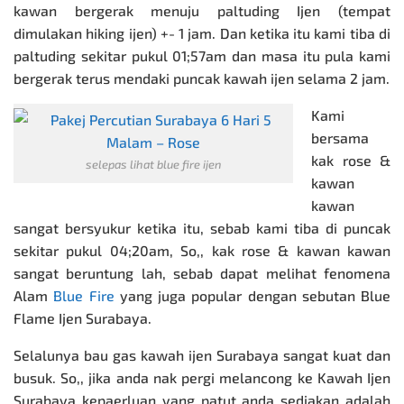
kawan bergerak menuju paltuding Ijen (tempat
dimulakan hiking ijen) +- 1 jam. Dan ketika itu kami tiba di
paltuding sekitar pukul 01;57am dan masa itu pula kami
bergerak terus mendaki puncak kawah ijen selama 2 jam.
Kami
bersama
kak rose &
selepas lihat blue fire ijen
kawan
kawan
sangat bersyukur ketika itu, sebab kami tiba di puncak
sekitar pukul 04;20am, So,, kak rose & kawan kawan
sangat beruntung lah, sebab dapat melihat fenomena
Alam
Blue Fire
yang juga popular dengan sebutan Blue
Flame Ijen Surabaya.
Selalunya bau gas kawah ijen Surabaya sangat kuat dan
busuk. So,, jika anda nak pergi melancong ke Kawah Ijen
Surabaya kepaerluan yang patut anda sediakan adalah