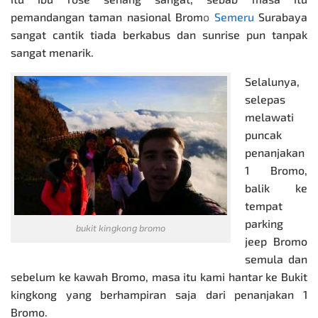
pemandangan taman nasional Brom
o
Semeru
Surabaya
sangat cantik tiada berkabus dan sunrise pun tanpak
sangat menarik.
Selalunya,
selepas
melawati
puncak
penanjakan
1 Bromo,
balik ke
tempat
parking
bukit kingkong bromo
jeep Bromo
semula dan
sebelum ke kawah Bromo, masa itu kami hantar ke Bukit
kingkong yang berhampiran saja dari penanjakan 1
Bromo.