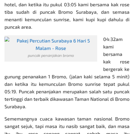
hotel, dan ketika itu pukul 03:05 kami bersama kak rose
tiba sudah di puncak Bromo Surabaya, dan semasa
menanti kemunculan sunrise, kami kupi kupi dahulu di
puncak area.
04:32am
kami
bersama
puncak penanjakan bromo
kak rose
bergerak ke
gunung penanakan 1 Bromo, (jalan kaki selama 5 minit)
dan ketika itu kemunculan Bromo sunrise tepat pukul
05:19. Puncak penanjakan merupakan salah satu puncak
tertinggi dan terbaik dikawasan Taman National di Bromo
Surabaya.
Sememangnya cuaca kawasan taman nasional Bromo
sangat sejuk, tapi masa itu nasib sangat baik, dan masa
itu ibu rose senang sangat, sebab masa itu