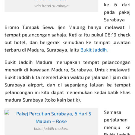
ke 6 dari
win hotel surabaya
pada pakej
Surabaya
Bromo Tumpak Sewu Ijen Malang hanya melawati 1
tempat pelancongan sahaja. Ketika itu pukul 08:19 check
out hotel, dan bergerak kemudian ke tempat lawatan
terbaru di Madura, Surabaya, iaitu
Bukit Jaddih
.
Bukit Jaddih Madura merupakan tempat pelancongan
menarik di kawasan Madura, Surabaya. Untuk melawati
Bukit Jaddih kita memerlukan waktu perjalanan 1 jam dari
Surabaya airport, dan di sepanjang laluan ke tempat
pelancongan ini kita dapat menemukan kedai batik khas
madura Surabaya (toko kain batik).
Semasa
perjalanan
menuju ke
bukit jaddih madura
Bukit Jaddih