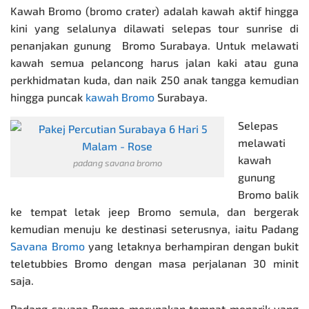
Kawah Bromo (bromo crater) adalah kawah aktif hingga
kini yang selalunya dilawati selepas tour sunrise di
penanjakan gunung Bromo Surabaya. Untuk melawati
kawah semua pelancong harus jalan kaki atau guna
perkhidmatan kuda, dan naik 250 anak tangga kemudian
hingga puncak
kawah Bromo
Surabaya.
Selepas
melawati
kawah
padang savana bromo
gunung
Bromo balik
ke tempat letak jeep Bromo semula, dan bergerak
kemudian menuju ke destinasi seterusnya, iaitu Padang
Savana Bromo
yang letaknya berhampiran dengan bukit
teletubbies Bromo dengan masa perjalanan 30 minit
saja.
Padang savana Bromo merupakan tempat menarik yang