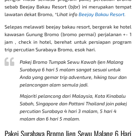
sebab Beejay Bakau Resort (bjbr) ini merupakan tempat
lawatan dekat Bromo,
*Lihat info
Beejay Bakau Resort
.
Selepas melawati beejay bakau resort, bergerak ke hotel
kawasan Gunung Bromo (bromo permai) perjalanan +- 1
jam , check in hotel, berehat untuk persiapan program
trip
percutian Surabaya Bromo
,
esok hari.
Pakej Bromo Tumpak Sewu
Kawah Ijen Malang
Surabaya 6 hari 5 malam sangat sesuai untuk
Anda yang gemar trip adventure, hiking tour dan
pelancongan alam semula jadi.
Majoriti pelancong dari Malaysia, Kota Kinabalu
Sabah, Singapore dan Pattani Thailand join pakej
percutian Surabaya 4 hari 3 malam, 5 hari 4
malam dan 6 hari 5 malam.
Pakej Surabaya Bromo Ijen Sewu Malang 6 Hari