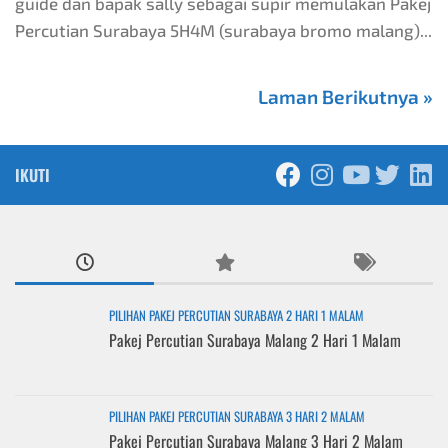
guide dan bapak sally sebagai supir memulakan Pakej
Percutian Surabaya 5H4M (surabaya bromo malang)...
Laman Berikutnya »
IKUTI
PILIHAN PAKEJ PERCUTIAN SURABAYA 2 HARI 1 MALAM
Pakej Percutian Surabaya Malang 2 Hari 1 Malam
PILIHAN PAKEJ PERCUTIAN SURABAYA 3 HARI 2 MALAM
Pakej Percutian Surabaya Malang 3 Hari 2 Malam