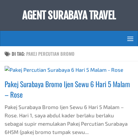
Skip to content
AGENT SURABAYA TRAVEL
DI TAG:
PAKEJ PERCUTIAN BROMO
Pakej Surabaya Bromo Ijen Sewu 6 Hari 5 Malam
– Rose
Pakej Surabaya Bromo Ijen Sewu 6 Hari 5 Malam –
Rose. Hari 1, saya abdul kader berlaku berlaku
sebagai supir memulakan Pakej Percutian Surabaya
6H5M (pakej bromo tumpak sewu...