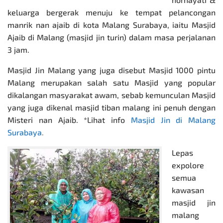
keluarga bergerak menuju ke tempat pelancongan
manrik nan ajaib di kota Malang Surabaya, iaitu Masjid
Ajaib di Malang (masjid jin turin) dalam masa perjalanan
3 jam.
Masjid Jin Malang yang juga disebut Masjid 1000 pintu
Malang merupakan salah satu Masjid yang popular
dikalangan masyarakat awam, sebab kemunculan Masjid
yang juga dikenal masjid tiban malang ini penuh dengan
Misteri nan Ajaib. *Lihat info
Masjid Jin di Malang
Surabaya
.
Lepas
expolore
semua
kawasan
masjid jin
malang