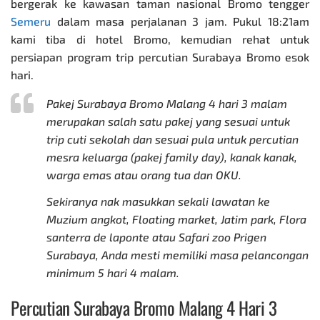
bergerak ke kawasan taman nasional Bromo tengger
Semeru
dalam masa perjalanan 3 jam. Pukul 18:21am
kami tiba di hotel Bromo, kemudian rehat untuk
persiapan program trip
percutian Surabaya Bromo
esok
hari.
Pakej Surabaya Bromo Malang
4 hari 3 malam
merupakan salah satu pakej yang sesuai untuk
trip cuti sekolah dan sesuai pula untuk percutian
mesra keluarga (pakej family day), kanak kanak,
warga emas atau orang tua dan OKU.
Sekiranya nak masukkan sekali lawatan ke
Muzium angkot, Floating market, Jatim park, Flora
santerra de laponte atau Safari zoo Prigen
Surabaya, Anda mesti memiliki masa pelancongan
minimum 5 hari 4 malam.
Percutian Surabaya
Bromo Malang 4 Hari 3