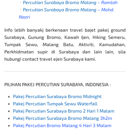
⬞
Percutian Surabaya Bromo Malang
– Ramlah
⬞
Percutian Surabaya Bromo Malang
– Mohd.
Nazri
Info lebih banyakj berkenaan travel bajet
pakej ground
Surabaya
, Gunung Bromo, Kawah Ijen, Hiking Semeru,
Tumpak Sewu, Malang Batu, Aktiviti,
Kamudahan,
Perkhidmatan supir di Surabaya dan lain lain, sila
hubungi contact travel ejen Surabaya kami.
PILIHAN PAKEJ PERCUTIAN SURABAYA, INDONESIA :
Pakej Percutian Surabaya Bromo Midnight
Pakej Percutian Tumpak Sewu Waterfall
Pakej Percutian Surabaya Bromo 2 Hari 1 Malam
Pakej Percutian Surabaya Bromo Malang
3h2m
Pakej Percutian Bromo Malang 4 Hari 3 Malam