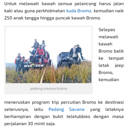
Untuk melawati kawah semua pelancong harus jalan
kaki atau guna perkhidmatan
kuda Bromo
,
kemudian naik
250 anak tangga hingga puncak kawah Bromo.
Selepas
melawati
kawah
Bromo balik
ke tempat
letak jeep
Bromo,
kemudian
padang savana bromo
meneruskan program trip
percutian Bromo
ke destinasi
seterusnya, iaitu
Padang Savana
yang letaknya
berhampiran dengan bukit teletubbies dengan masa
perjalanan 30 minit saja.