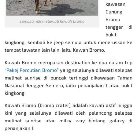
kawasan
Gunung
Bromo
semasa nak melawati kawah bromo
tengger di
bukit
kingkong, kembali ke jeep semula untuk meneruskan ke
tempat lawatan lain lain, iaitu
Kawah Bromo
.
Kawah Bromo merupakan destination ke dua dalam trip
“
Pakej Percutian Bromo
” yang selalunya dilawati selepas
melihat sunrise di puncak tertinggi dikawasan Taman
Nasional Tengger Semeru, iaitu penanjakan 1 atau bukit
kingkong.
Kawah Bromo (bromo crater) adalah kawah aktif hingga
kini yang selalunya dilawati oleh pelancong selepas
melihat sunrise atau milky way bintang galaxy di
penanjakan 1.