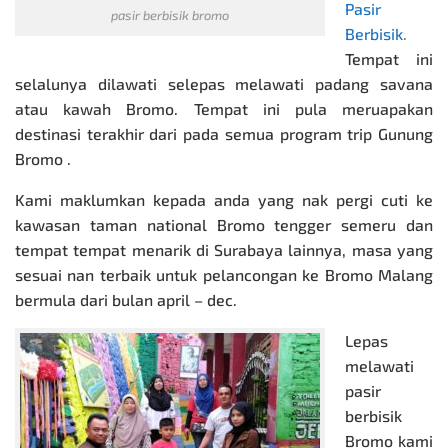
Pasir
pasir berbisik bromo
Berbisik
.
Tempat ini
selalunya dilawati selepas melawati padang savana
atau kawah Bromo. Tempat ini pula meruapakan
destinasi terakhir dari pada semua program trip Gunung
Bromo .
Kami maklumkan kepada anda yang nak pergi cuti ke
kawasan taman national Bromo tengger semeru dan
tempat tempat menarik di Surabaya lainnya, masa yang
sesuai nan terbaik untuk pelancongan ke Bromo Malang
bermula dari bulan april – dec.
Lepas
melawati
pasir
berbisik
Bromo kami