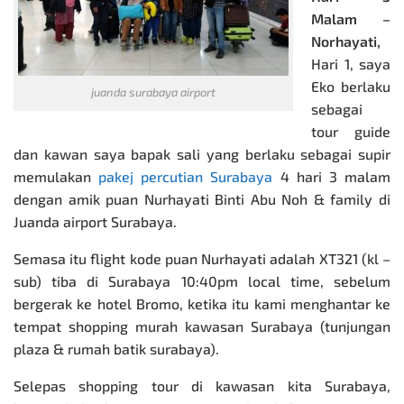
Malam –
Norhayati,
Hari 1, saya
Eko berlaku
juanda surabaya airport
sebagai
tour guide
dan kawan saya bapak sali yang berlaku sebagai
supir
memulakan
pakej percutian Surabaya
4 hari 3 malam
dengan amik puan Nurhayati Binti Abu Noh & family di
Juanda airport Surabaya.
Semasa itu flight kode puan Nurhayati adalah XT321 (kl –
sub) tiba di Surabaya 10:40pm local time, sebelum
bergerak ke hotel Bromo, ketika itu kami menghantar ke
tempat shopping murah kawasan Surabaya (tunjungan
plaza & rumah batik surabaya).
Selepas shopping tour di kawasan kita Surabaya,