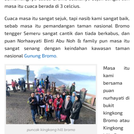
masa itu cuaca berada di 3 celcius.
Cuaca masa itu sangat sejuk, tapi nasib kami sangat baik,
sebab masa itu pemandangan taman nasional Bromo
tengger Semeru sangat cantik dan tiada berkabus, dan
puan Norhaayati Binti Abu Noh & family pun masa itu
sangat senang dengan keindahan kawasan taman
nasional
Gunung Bromo
.
Masa itu
kami
bersama
puan
nurhayati di
bukit
kingkong
Bromo atau
Kingkong
puncak kingkong hill bromo