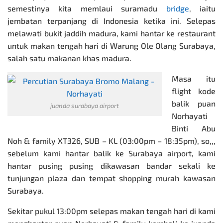
semestinya kita memlaui suramadu
bridge
,
iaitu
jembatan terpanjang di Indonesia ketika ini. Selepas
melawati bukit jaddih madura, kami hantar ke restaurant
untuk makan tengah hari di Warung Ole Olang Surabaya,
salah satu makanan khas madura.
Masa itu
flight kode
balik puan
juanda surabaya airport
Norhayati
Binti Abu
Noh & family XT326, SUB – KL (03:00pm – 18:35pm), so,,,
sebelum kami hantar balik ke Surabaya airport, kami
hantar pusing pusing dikawasan bandar sekali ke
tunjungan plaza dan tempat shopping murah kawasan
Surabaya.
Sekitar pukul 13:00pm selepas makan tengah hari di kami