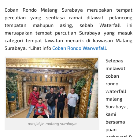
Coban Rondo Malang Surabaya merupakan tempat
percutian yang sentiasa ramai dilawati pelancong
tempatan mahupun asing, sebab Waterfall ini
meruapakan tempat percutian Surabaya yang masuk
categori tempat lawatan menarik di kawasan Malang
Surabaya. *Lihat info
Coban Rondo Warwefall
.
Selepas
melawati
coban
rondo
waterfall
malang
Surabaya,
kami
bersama
masjid jin malang surabaya
puan
norhayati &