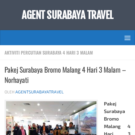
Skip to content
AGENT SURABAYA TRAVEL
AKTIVITI PERCUTIAN SURABAYA 4 HARI 3 MALAM
Pakej Surabaya Bromo Malang 4 Hari 3 Malam –
Norhayati
OLEH
AGENTSURABAYATRAVEL
Pakej
Surabaya
Bromo
Malang 4
Hari 3