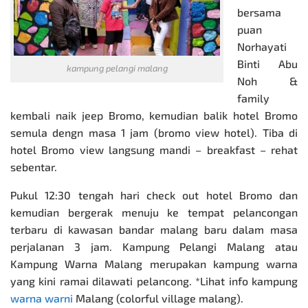
bersama
puan
Norhayati
Binti Abu
kampung pelangi malang
Noh &
family
kembali naik jeep Bromo, kemudian balik hotel Bromo
semula dengn masa 1 jam (bromo view hotel). Tiba di
hotel Bromo view langsung mandi – breakfast – rehat
sebentar.
Pukul 12:30 tengah hari check out hotel Bromo dan
kemudian bergerak menuju ke tempat pelancongan
terbaru di kawasan bandar malang baru dalam masa
perjalanan 3 jam. Kampung Pelangi Malang atau
Kampung Warna Malang merupakan kampung warna
yang kini ramai dilawati pelancong. *Lihat info kampung
warna warni
Malang (colorful village malang).