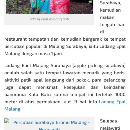
Surabaya,
kemudian
makan
ladang epal malang batu
tengah hari
di
restaurant tempatan dan kemudian bergerak ke tempat
percutian popular di Malang Surabaya, iaitu Ladang Epal
Malang dengan masa 1 jam.
Ladang Epel Malang Surabaya (apple picking surabaya)
adalah salah satu tempat lawatan menarik yang berisi
aktiviti petik apel langsung dari pokok, para pelancong
juga dapat menikmati kesejukan dan keindahan
panorama Kota Batu karena tempat ini terletak 1000
meter di atas permukaan laut. *Lihat info
Ladang Epal
Malang
.
Selepas
melawati