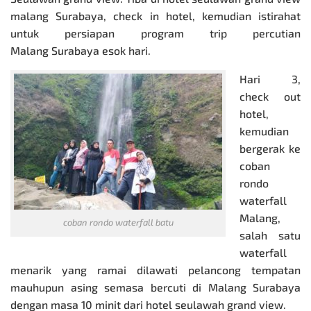
malang Surabaya, check in hotel, kemudian istirahat
untuk persiapan program trip
percutian
Malang Surabaya
esok hari.
Hari 3,
check out
hotel,
kemudian
bergerak ke
coban
rondo
waterfall
Malang,
coban rondo waterfall batu
salah satu
waterfall
menarik yang ramai dilawati pelancong tempatan
mauhupun asing semasa bercuti di Malang Surabaya
dengan masa 10 minit dari hotel seulawah grand view.