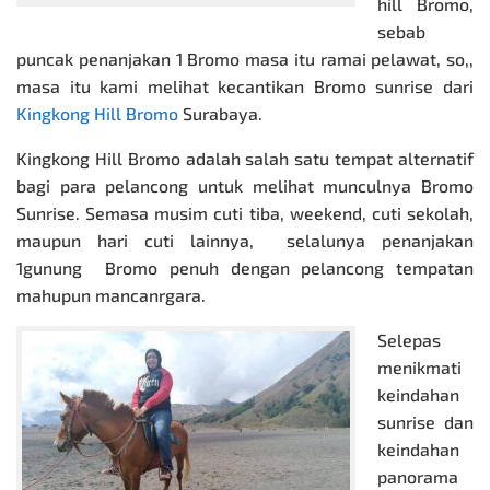
hill Bromo,
sebab
puncak penanjakan 1 Bromo masa itu ramai pelawat, so,,
masa itu kami melihat kecantikan Bromo sunrise dari
Kingkong Hill Bromo
Surabaya.
Kingkong Hill Bromo adalah salah satu tempat alternatif
bagi para pelancong untuk melihat munculnya Bromo
Sunrise. Semasa musim cuti tiba, weekend, cuti sekolah,
maupun hari cuti lainnya, selalunya penanjakan
1gunung Bromo penuh dengan pelancong tempatan
mahupun mancanrgara.
Selepas
menikmati
keindahan
sunrise dan
keindahan
panorama