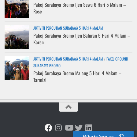
Pakej Surabaya Bromo Ijen Sewu 6 Hari 5 Malam –
Rose
AKTIVITI PERCUTIAN SURABAYA 5 HARI 4 MALAM
Pakej Surabaya Bromo Ijen Baluran 5 Hari 4 Malam –
Karen
AKTIVITI PERCUTIAN SURABAYA 5 HARI 4 MALAM
/
PAKEJ GROUND
SURABAYA BROMO
Pakej Surabaya Bromo Malang 5 Hari 4 Malam –
Tarmizi
WhatsApp us