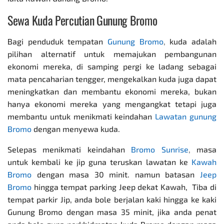
Sewa Kuda Percutian Gunung Bromo
Bagi penduduk tempatan
Gunung Bromo
,
kuda adalah
pilihan alternatif untuk memajukan pembangunan
ekonomi mereka, di samping pergi ke ladang sebagai
mata pencaharian tengger, mengekalkan kuda juga dapat
meningkatkan dan membantu ekonomi mereka, bukan
hanya ekonomi mereka yang mengangkat tetapi juga
membantu untuk menikmati keindahan
Lawatan gunung
Bromo
dengan menyewa kuda.
Selepas menikmati keindahan
Bromo Sunrise
,
masa
untuk kembali ke jip guna teruskan lawatan ke
Kawah
Bromo
dengan masa 30 minit. namun batasan
Jeep
Bromo
hingga tempat parking Jeep dekat Kawah, Tiba di
tempat parkir Jip, anda bole berjalan kaki hingga ke kaki
Gunung Bromo dengan masa 35 minit, jika anda penat