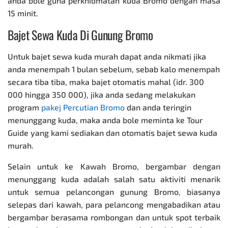
anda bole guna perkhidmatan kuda Bromo dengan masa
15 minit.
Bajet Sewa Kuda Di Gunung Bromo
Untuk bajet sewa kuda murah dapat anda nikmati jika
anda menempah 1 bulan sebelum, sebab kalo menempah
secara tiba tiba, maka bajet otomatis mahal (idr. 300
000 hingga 350 000), jika anda sedang melakukan
program
pakej Percutian Bromo
dan anda teringin
menunggang kuda, maka anda bole meminta ke Tour
Guide yang kami sediakan dan otomatis bajet sewa kuda
murah.
Selain untuk ke Kawah Bromo, bergambar dengan
menunggang kuda adalah salah satu aktiviti menarik
untuk semua
pelancongan gunung Bromo
,
biasanya
selepas dari kawah, para pelancong mengabadikan atau
bergambar berasama rombongan dan untuk spot terbaik