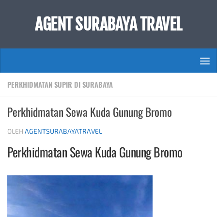
Skip to content
AGENT SURABAYA TRAVEL
PERKHIDMATAN SUPIR DI SURABAYA
Perkhidmatan Sewa Kuda Gunung Bromo
OLEH
AGENTSURABAYATRAVEL
Perkhidmatan Sewa Kuda Gunung Bromo