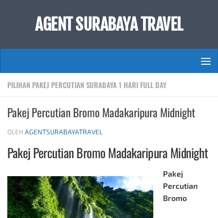
Skip to content
AGENT SURABAYA TRAVEL
PILIHAN PAKEJ PERCUTIAN SURABAYA 1 HARI FULL DAY
Pakej Percutian Bromo Madakaripura Midnight
OLEH
AGENTSURABAYATRAVEL
Pakej Percutian Bromo Madakaripura Midnight
Pakej
Percutian
Bromo