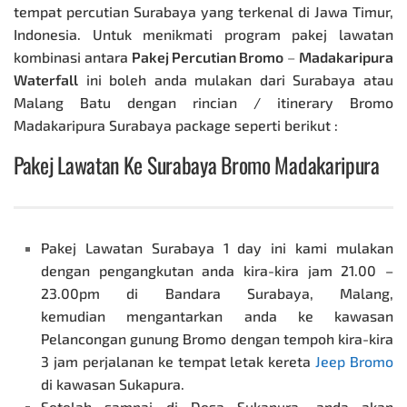
tempat percutian Surabaya yang terkenal di Jawa Timur,
Indonesia. Untuk menikmati program pakej lawatan
kombinasi antara
Pakej Percutian Bromo
–
Madakaripura
Waterfall
ini boleh anda mulakan dari Surabaya atau
Malang Batu dengan rincian / itinerary Bromo
Madakaripura Surabaya package seperti berikut :
Pakej Lawatan Ke Surabaya
Bromo Madakaripura
Pakej Lawatan Surabaya 1 day ini kami mulakan
dengan pengangkutan anda kira-kira jam 21.00 –
23.00pm di Bandara Surabaya, Malang,
kemudian mengantarkan anda ke kawasan
Pelancongan gunung Bromo dengan tempoh kira-kira
3 jam perjalanan ke tempat letak kereta
Jeep Bromo
di kawasan Sukapura.
Setelah sampai di Desa Sukapura, anda akan