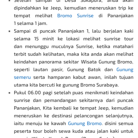
dipindahkan ke Jeep, kemudian meneruskan trip ke
tempat melihat
Bromo Sunrise
di Pananjakan
1 selama 1 jam.
Sampai di puncak Pananjakan 1, lalu berjalan kaki
selama 15 minit ke lokasi melihat sunrise tour
dan menunggu muculnya Sunrise, ketika matahari
terbit sudah kelihatan, maka kita anda akan melihat
keindahan panorama sekitar
Wisata Gunung Bromo
,
seperti lautan pasir, Gunung Batok dan
Gunung
semeru
serta hamparan kabut awan, inilah tujuan
utama kita bercuti ke gunung Bromo Surabaya.
Pukul 06.00 pagi setelah puas menikmati keindahan
sunrise dan pemandangan sekitarnya dari puncak
Pananjakan, Kita kembali ke tempat Jeep, kemudian
meneruskan ke destinasi pelancongan selanjutnya,
iaitu menuju ke kawah
Gunung Bromo
.
disini semua
peserta tour boleh sewa kuda atau jalan kaki untuk