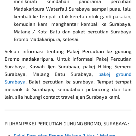
menikmati keindahan panorama percutian
Madakaripura Waterfall Surabaya sampai puas, lalu
kembali ke tempat letak kereta untuk ganti pakaian,
kemudian kami menghantar kembali ke Surabaya,
Malang / Kota Batu dan
paket percutian Surabaya
Bromo Madakaripura, selesai.
Sekian informasi tentang
Pakej Percutian ke gunung
Bromo
madakaripura
, Untuk informasi Pakej Percutian
Surabaya, Kawah Ijen Surabaya, pakej Hiking Semeru
Surabaya, Malang Batu Surabaya,
pakej ground
Surabaya
, Bajet percutian ke surabaya, Tempat tempat
menarik di Surabaya, kemudahan pelancong dan lain
lain, sila hubungi contact travel ejen Surabaya kami.
PILIHAN
PAKEJ PERCUTIAN GUNUNG BROMO
, SURABAYA :
Pakej Percutian Bromo Malang 2 Hari 1 Malam