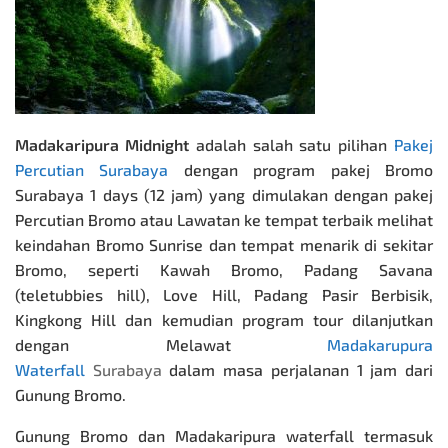
Madakaripura Midnight
adalah salah satu pilihan
Pakej
Percutian Surabaya
dengan program
pakej Bromo
Surabaya
1 days (12 jam) yang dimulakan dengan
pakej
Percutian Bromo
atau Lawatan ke tempat terbaik melihat
keindahan Bromo Sunrise dan tempat menarik di sekitar
Bromo, seperti Kawah Bromo, Padang Savana
(teletubbies hill), Love Hill, Padang Pasir Berbisik,
Kingkong Hill dan kemudian program tour dilanjutkan
dengan Melawat
Madakarupura
Waterfall
Surabaya
dalam masa perjalanan 1 jam dari
Gunung Bromo.
Gunung Bromo dan Madakaripura waterfall termasuk