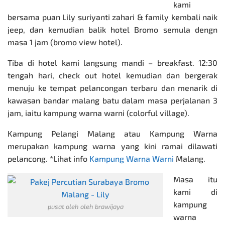
kami
bersama puan Lily suriyanti zahari & family kembali naik
jeep, dan kemudian balik hotel Bromo semula dengn
masa 1 jam (bromo view hotel).
Tiba di hotel kami langsung mandi – breakfast. 12:30
tengah hari,
check out hotel kemudian dan bergerak
menuju ke tempat
pelancongan
terbaru dan menarik di
kawasan bandar malang batu dalam masa perjalanan 3
jam, iaitu kampung warna warni (colorful village).
Kampung Pelangi Malang atau Kampung Warna
merupakan kampung warna yang kini ramai dilawati
pelancong. *Lihat info
Kampung Warna Warni
Malang.
Masa itu
kami di
kampung
pusat oleh oleh brawijaya
warna