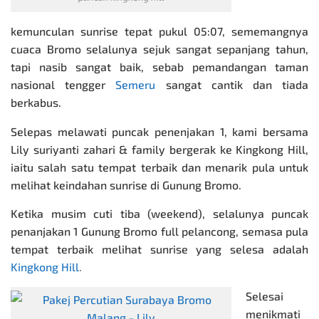
kemunculan sunrise tepat pukul 05:07, sememangnya
cuaca Bromo selalunya sejuk sangat sepanjang tahun,
tapi nasib sangat baik, sebab pemandangan taman
nasional tengger
Semeru
sangat cantik dan tiada
berkabus.
Selepas melawati puncak penenjakan 1, kami bersama
Lily suriyanti zahari & family bergerak ke Kingkong Hill,
iaitu salah satu tempat terbaik dan menarik pula untuk
melihat keindahan sunrise di Gunung Bromo.
Ketika musim cuti tiba (weekend), selalunya puncak
penanjakan 1 Gunung Bromo full pelancong, semasa pula
tempat terbaik melihat sunrise yang selesa adalah
Kingkong Hill
.
Selesai
menikmati