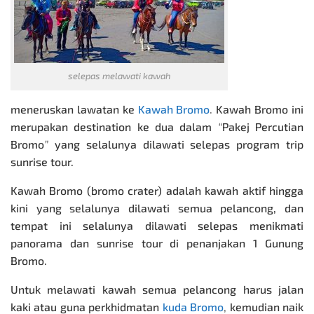
selepas melawati kawah
meneruskan lawatan ke
Kawah Bromo
.
Kawah Bromo ini
merupakan destination ke dua dalam
“
Pakej Percutian
Bromo
”
yang selalunya dilawati selepas program trip
sunrise tour.
Kawah Bromo (bromo crater) adalah kawah aktif hingga
kini yang selalunya dilawati semua pelancong, dan
tempat ini selalunya dilawati selepas menikmati
panorama dan sunrise tour di penanjakan 1 Gunung
Bromo.
Untuk melawati kawah semua pelancong harus jalan
kaki atau guna perkhidmatan
kuda Bromo
,
kemudian naik