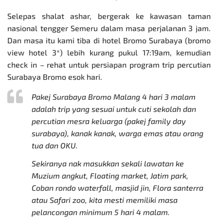
Selepas shalat ashar, bergerak ke kawasan taman
nasional tengger Semeru dalam masa perjalanan 3 jam.
Dan masa itu kami tiba di hotel Bromo Surabaya (bromo
view hotel 3*) lebih kurang pukul 17:19am, kemudian
check in – rehat untuk persiapan program trip
percutian
Surabaya
Bromo esok hari.
Pakej Surabaya Bromo Malang
4 hari 3 malam
adalah trip yang sesuai untuk cuti sekolah dan
percutian mesra keluarga (pakej family day
surabaya), kanak kanak, warga emas atau orang
tua dan OKU.
Sekiranya nak masukkan sekali lawatan ke
Muzium angkut, Floating market, Jatim park,
Coban rondo waterfall, masjid jin, Flora santerra
atau Safari zoo, kita mesti memiliki masa
pelancongan minimum 5 hari 4 malam.