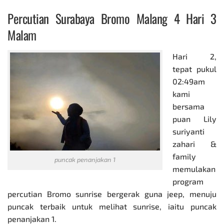
Percutian Surabaya Bromo Malang 4 Hari 3
Malam
Hari 2,
tepat pukul
02:49am
kami
bersama
puan Lily
suriyanti
zahari &
family
puncak penanjakan 1
memulakan
program
percutian Bromo
sunrise bergerak guna jeep, menuju
puncak terbaik untuk melihat sunrise, iaitu puncak
penanjakan 1.