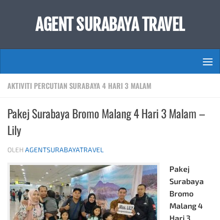
Skip to content
AGENT SURABAYA TRAVEL
AKTIVITI PERCUTIAN SURABAYA 4 HARI 3 MALAM
Pakej Surabaya Bromo Malang 4 Hari 3 Malam –
Lily
OLEH
AGENTSURABAYATRAVEL
Pakej
Surabaya
Bromo
Malang 4
Hari 3