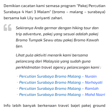
Demikian cacatan kami semasa program
“
Pakej Percutian
Surabaya 4 Hari 3 Malam
“
(bromo – malang – surabaya)
bersama kak Lily suriyanti zahari.
Sekiranya Anda germar dengan hiking tour dan
trip adventure, pakej yang sesuai adalah
pakej
Bromo Tumpak Sewu
atau pakej Bromo Kawah
Ijen.
Lihat pula aktiviti menarik kami bersama
pelancong dari Malaysia yang sudah guna
perkhidmatan travel agency pelancongan kami :
⬞
Percutian Surabaya Bromo Malang
– Nurain
⬞
Percutian Surabaya Bromo Malang
– Norhayati
⬞
Percutian Surabaya Bromo Malang
– Ramlah
⬞
Percutian Surabaya Bromo Malang
– Mohd Nazri
Info lebih banyak berkenaan travel bajet
pakej ground