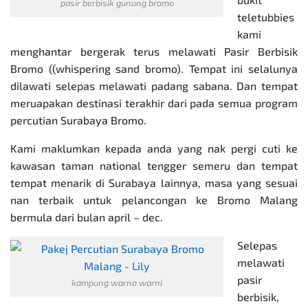
pasir berbisik gunung bromo
teletubbies
kami
menghantar bergerak terus melawati Pasir Berbisik
Bromo ((whispering sand bromo). Tempat ini selalunya
dilawati selepas melawati padang sabana. Dan tempat
meruapakan destinasi terakhir dari pada semua program
percutian Surabaya Bromo
.
Kami maklumkan kepada anda yang nak pergi cuti ke
kawasan taman national tengger semeru dan tempat
tempat menarik di Surabaya lainnya, masa yang sesuai
nan terbaik untuk pelancongan ke Bromo Malang
bermula dari bulan april – dec.
Selepas
melawati
pasir
kampung warna warni
berbisik,