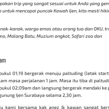
akan trip yang sangat sesuai untuk Anda yang ge
 untuk mencapai puncak Kawah Ijen, kita mesti hiki
anak-kanak, warga emas atau orang tua dan OKU, tr
omo
, Malang Batu, Muzium angkot, Safari zoo dan
lam
 pukul 01;19 bergerak menuju paltuding (letak start
alam masa perjalanan 1 jam. Masa itu tiba di paltudi
 pukul 02;09am dan langsung bergerak mendaki ke
unung Ijen Surabaya selama 2,30 jam.
tu kami bersama kak anez & kawan sangat bers