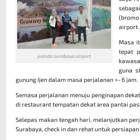
sebaga
(b
romo
airport.
Masa it
tepat 
juanda surabaya airport
kawasa
guna st
gunung Ijen dalam masa perjalanan +- 6 jam.
Semasa perjalanan menuju penginapan dekat 
di restaurant tempatan dekat area pantai pas
Selepas makan tengah hari, melanjutkan perja
Surabaya, check in dan rehat untuk persiapan 