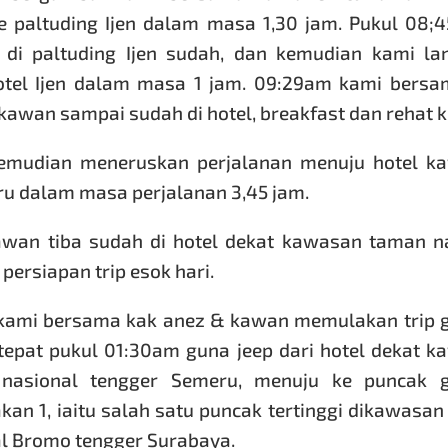
e paltuding Ijen dalam masa 1,30 jam. Pukul 08;
 di paltuding Ijen sudah, dan kemudian kami la
hotel Ijen dalam masa 1 jam. 09:29am kami bersa
kawan sampai sudah di hotel, breakfast dan rehat k
 kemudian meneruskan perjalanan menuju hotel k
u dalam masa perjalanan 3,45 jam.
wan tiba sudah di hotel dekat kawasan taman na
persiapan trip esok hari.
, kami bersama kak anez & kawan memulakan trip 
epat pukul 01:30am guna jeep dari hotel dekat 
nasional tengger Semeru, menuju ke puncak 
kan 1, iaitu salah satu puncak tertinggi dikawasa
l Bromo tengger Surabaya.