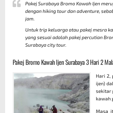
Pakej Surabaya Bromo Kawah Ijen
merup
dengan hiking tour dan adventure, sebab
jam.
Untuk trip keluarga atau pakej mesra k
yang sesuai adalah
pakej percutian Br
Surabaya city tour.
Pakej Bromo Kawah Ijen
Surabaya 3 Hari 2 Ma
Hari 2,
ijen) d
sekitar
kawah g
Masa i