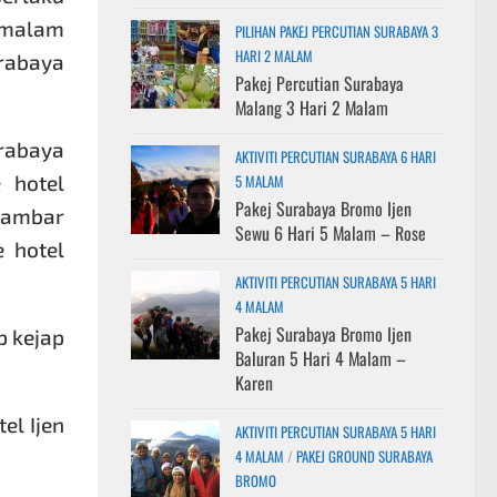
 malam
PILIHAN PAKEJ PERCUTIAN SURABAYA 3
HARI 2 MALAM
rabaya
Pakej Percutian Surabaya
Malang 3 Hari 2 Malam
urabaya
AKTIVITI PERCUTIAN SURABAYA 6 HARI
 hotel
5 MALAM
Pakej Surabaya Bromo Ijen
gambar
Sewu 6 Hari 5 Malam – Rose
e hotel
AKTIVITI PERCUTIAN SURABAYA 5 HARI
4 MALAM
Pakej Surabaya Bromo Ijen
p kejap
Baluran 5 Hari 4 Malam –
Karen
el Ijen
AKTIVITI PERCUTIAN SURABAYA 5 HARI
4 MALAM
/
PAKEJ GROUND SURABAYA
BROMO