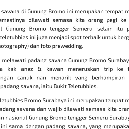
 savana di Gunung Bromo ini merupakan tempat m
emestinya dilawati semasa kita orang pegi ke
al Gunung Bromo tengger Semeru, selain itu 
teletubbies ini juga menjadi spot terbaik untuk be
hotography) dan foto prewedding.
s melawati padang savana Gunung Bromo Surabay
ma kak anez & kawan meneruskan trip ke 
ongan cantik nan menarik yang berhampiran 
padang savana, iaitu Bukit Teletubbies.
eletubbies Bromo Surabaya ini merupakan tempat 
adang savana dan wajib dilawati semasa kita ora
an nasional Gunung Bromo tengger Semeru Surabay
 ini sama dengan padang savana, yang merupaka