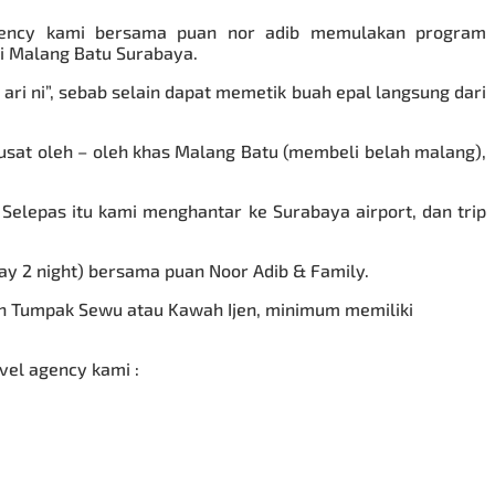
 agency kami bersama puan nor adib memulakan program
i Malang Batu Surabaya.
ri ni”, sebab selain dapat memetik buah epal langsung dari
usat oleh – oleh khas Malang Batu (membeli belah malang),
Selepas itu kami menghantar ke Surabaya airport, dan trip
y 2 night) bersama puan Noor Adib & Family.
an Tumpak Sewu
atau Kawah Ijen, minimum memiliki
vel agency kami :