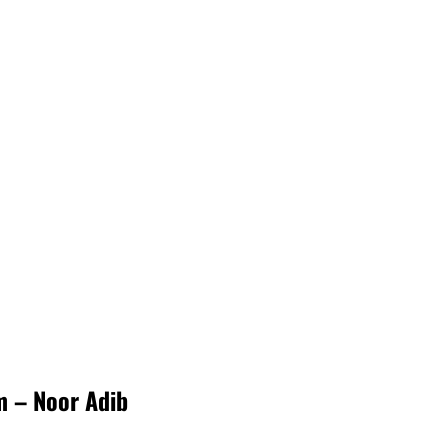
m – Noor Adib