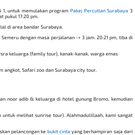
i 1, untuk memulakan program
Pakej Percutian Surabaya
3
t pukul 17:20 pm.
al di area bandar Surabaya.
Semeru dengan masa perjalanan -+ 3 jam. 20:21 pm, tiba di
sra keluarga (family tour), kanak-kanak, warga emas
angkot, Safari zoo dan Surabaya city tour.
an noor adib & keluarga di hotel gunung Bromo, kemudian
untuk melihat sunrise tour). Alahmadulillaah, kami sangat
uskan pelancongan ke
bukit cinta
yang berhampiran saja dari