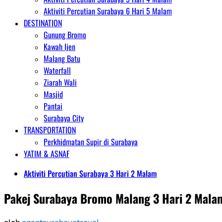
Aktiviti Percutian Surabaya 6 Hari 5 Malam
DESTINATION
Gunung Bromo
Kawah Ijen
Malang Batu
Waterfall
Ziarah Wali
Masjid
Pantai
Surabaya City
TRANSPORTATION
Perkhidmatan Supir di Surabaya
YATIM & ASNAF
Aktiviti Percutian Surabaya 3 Hari 2 Malam
Pakej Surabaya Bromo Malang 3 Hari 2 Mala
oleh
agentsurabayatravel