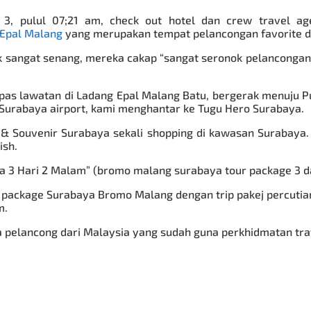
i 3, pulul 07;21 am, check out hotel dan crew travel
Epal Malang
yang merupakan tempat pelancongan favorite d
k sangat senang, mereka cakap “sangat seronok pelancongan a
pas lawatan di Ladang Epal Malang Batu, bergerak menuju P
 Surabaya airport, kami menghantar ke Tugu Hero Surabaya.
& Souvenir Surabaya sekali shopping di kawasan Surabaya. 
ish.
a 3 Hari 2 Malam” (bromo malang surabaya tour package 3 da
n package Surabaya Bromo Malang dengan trip
pakej percuti
m.
ama pelancong dari Malaysia yang sudah guna perkhidmatan tra