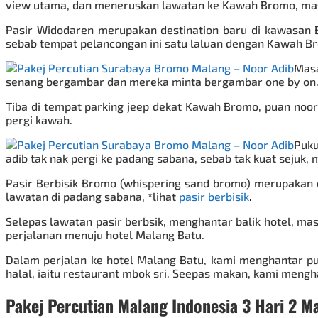
view utama, dan meneruskan lawatan ke Kawah Bromo, mas
Pasir Widodaren merupakan destination baru di kawasan 
sebab tempat pelancongan ini satu laluan dengan Kawah B
Masa
senang bergambar dan mereka minta bergambar one by on. 
Tiba di tempat parking jeep dekat Kawah Bromo, puan noor
pergi kawah.
Puku
adib tak nak pergi ke padang sabana, sebab tak kuat sejuk
Pasir Berbisik Bromo (whispering sand bromo) merupakan
lawatan di padang sabana, *lihat
pasir berbisik
.
Selepas lawatan pasir berbsik, menghantar balik hotel, mas
perjalanan menuju hotel Malang Batu.
Dalam perjalan ke hotel Malang Batu, kami menghantar pu
halal, iaitu restaurant mbok sri. Seepas makan, kami mengha
Pakej Percutian Malang Indonesia 3 Hari 2 M