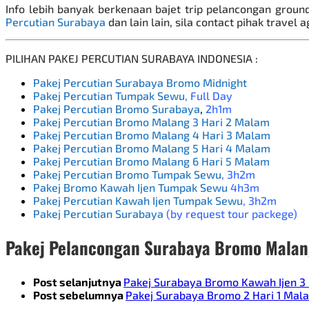
Info lebih banyak berkenaan bajet
trip pelancongan groun
Percutian Surabaya
dan lain lain, sila contact pihak travel
PILIHAN PAKEJ PERCUTIAN SURABAYA INDONESIA :
Pakej Percutian Surabaya Bromo Midnight
Pakej Percutian Tumpak Sewu
, Full Day
Pakej Percutian Bromo Surabaya
,
2h1m
Pakej Percutian Bromo Malang 3 Hari 2 Malam
Pakej Percutian Bromo Malang 4 Hari 3 Malam
Pakej Percutian Bromo Malang 5 Hari 4 Malam
Pakej Percutian Bromo Malang 6 Hari 5 Malam
Pakej Percutian Bromo Tumpak Sewu
, 3h2m
Pakej Bromo Kawah Ijen Tumpak Sewu
4h3m
Pakej Percutian Kawah Ijen Tumpak Sewu
, 3h2m
Pakej Percutian Surabaya
(by request tour packege)
Pakej Pelancongan Surabaya Bromo Malan
Post selanjutnya
Pakej Surabaya Bromo Kawah Ijen 3
Post sebelumnya
Pakej Surabaya Bromo 2 Hari 1 Mala