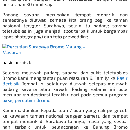
perjalanan 30 minit saja.
Padang savana merupakan tempat menarik dan
semestinya dilawati semasa kita orang pegi ke taman
nasional tengger Surabaya, selain itu padang savana
teletubbies ini juga menjadi spot terbaik untuk bergambar
(spot photography) dan foto prewedding.
pasir berbisik
Selepas melawati padang sabana dan bukit teletubbies
Bromo kami menghantar puan Masurah & Family ke
Pasir
Berbisik
Tempat ini selalunya dilawati selepas melawati
padang savana atau kawah. Padang sabana ini pula
meruapakan destinasi terakhir dari pada semua program
pakej percutian Bromo
.
Kami maklumkan kepada tuan / puan yang nak pergi cuti
ke kawasan taman national tengger semeru dan tempat
tempat menarik di Surabaya lainnya, masa yang sesuai
nan terbaik untuk pelancongan ke Gunung Bromo