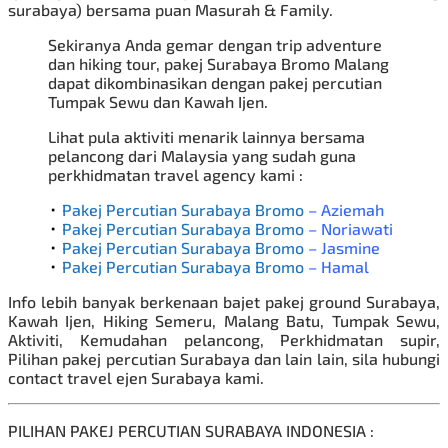
surabaya) bersama puan Masurah & Family.
Sekiranya Anda gemar dengan trip adventure
dan hiking tour, pakej Surabaya Bromo Malang
dapat dikombinasikan dengan
pakej percutian
Tumpak Sewu
dan Kawah Ijen.
Lihat pula aktiviti menarik lainnya bersama
pelancong dari Malaysia yang sudah guna
perkhidmatan travel agency kami :
⬞
Pakej Percutian Surabaya Bromo
– Aziemah
⬞
Pakej Percutian Surabaya Bromo
– Noriawati
⬞
Pakej Percutian Surabaya Bromo
– Jasmine
⬞
Pakej Percutian Surabaya Bromo
– Hamal
Info lebih banyak berkenaan bajet pakej ground Surabaya,
Kawah Ijen, Hiking Semeru, Malang Batu, Tumpak Sewu,
Aktiviti, Kemudahan pelancong, Perkhidmatan supir,
Pilihan
pakej percutian Surabaya
dan lain lain, sila hubungi
contact travel ejen Surabaya kami.
PILIHAN PAKEJ PERCUTIAN SURABAYA INDONESIA :