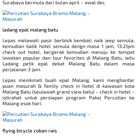
Surabaya bermula dari bulan april – awal dec.
ladang epal malang batu
Lepas melawati pasir berbisik kembali naik jeep semula,
kemudian balik hotel semula dengn masa 1 jam, 13:21pm
check out hotel, bergerak kemudian menuju ke tempat
lawatan popular dan tour favorites di Malang Batu, iaitu
Ladang petik epal dekat Malang Batu dalam masa
perjalanan 3 jam.
Lepas menikmati buah epal Malang, kami menghantar
puan masurah & family check in hotel di kawasan kota
Malang Batu (seulawah grand view batu) – check in hotel –
istirahat untuk persiapan program
Pakej Percutian ke
Malang
esok hari.
flying bicycle coban rais