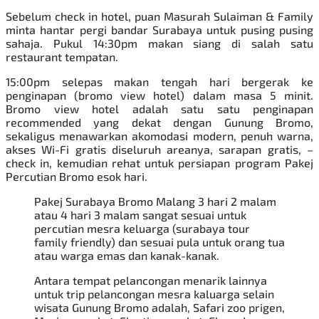
Sebelum check in hotel, puan Masurah Sulaiman & Family
minta hantar pergi bandar Surabaya untuk pusing pusing
sahaja. Pukul 14:30pm makan siang di salah satu
restaurant tempatan.
15:00pm selepas makan tengah hari bergerak ke
penginapan (bromo view hotel) dalam masa 5 minit.
Bromo view hotel adalah satu satu penginapan
recommended yang dekat dengan Gunung Bromo,
sekaligus menawarkan akomodasi modern, penuh warna,
akses Wi-Fi gratis diseluruh areanya, sarapan gratis, –
check in, kemudian rehat untuk persiapan program
Pakej
Percutian Bromo
esok hari.
Pakej Surabaya Bromo Malang
3 hari 2 malam
atau 4 hari 3 malam sangat sesuai untuk
percutian mesra keluarga (surabaya tour
family friendly) dan sesuai pula untuk orang tua
atau warga emas dan kanak-kanak.
Antara tempat pelancongan menarik lainnya
untuk trip pelancongan mesra kaluarga selain
wisata Gunung Bromo adalah, Safari zoo prigen,