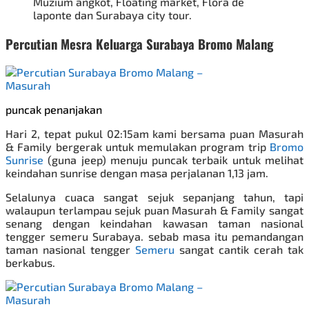
Muzium angkot, Floating market, Flora de
laponte dan Surabaya city tour.
Percutian Mesra Keluarga Surabaya
Bromo Malang
puncak penanjakan
Hari 2, tepat pukul 02:15am kami bersama puan Masurah
& Family bergerak untuk memulakan program trip
Bromo
Sunrise
(guna jeep) menuju puncak terbaik untuk melihat
keindahan sunrise dengan masa perjalanan 1,13 jam.
Selalunya cuaca sangat sejuk sepanjang tahun, tapi
walaupun terlampau sejuk puan Masurah & Family sangat
senang dengan keindahan kawasan taman nasional
tengger semeru Surabaya. sebab masa itu pemandangan
taman nasional tengger
Semeru
sangat cantik cerah tak
berkabus.