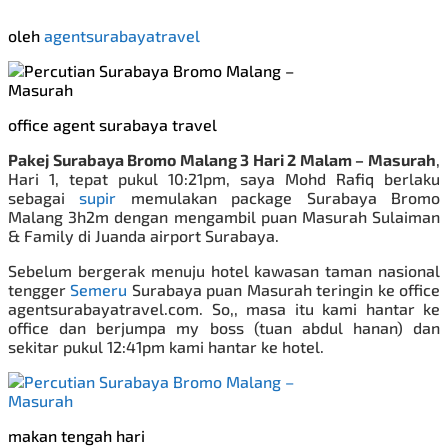
oleh
agentsurabayatravel
office agent surabaya travel
Pakej Surabaya Bromo Malang 3 Hari 2 Malam – Masurah
,
Hari 1, tepat pukul 10:21pm, saya Mohd Rafiq berlaku
sebagai
supir
memulakan
package
Surabaya Bromo
Malang 3h2m dengan mengambil puan Masurah Sulaiman
& Family di Juanda airport Surabaya.
Sebelum bergerak menuju hotel kawasan taman nasional
tengger
Semeru
Surabaya
puan Masurah teringin ke office
agentsurabayatravel.com. So,, masa itu kami hantar ke
office dan berjumpa my boss (tuan abdul hanan) dan
sekitar pukul 12:41pm kami hantar ke hotel.
makan tengah hari