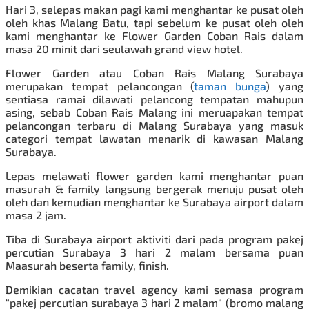
Hari 3, selepas makan pagi kami menghantar ke pusat oleh
oleh khas Malang Batu, tapi sebelum ke pusat oleh oleh
kami menghantar ke Flower Garden Coban Rais dalam
masa 20 minit dari seulawah grand view hotel.
Flower Garden atau Coban Rais Malang Surabaya
merupakan tempat pelancongan (
taman bunga
) yang
sentiasa ramai dilawati pelancong tempatan mahupun
asing, sebab Coban Rais Malang ini meruapakan tempat
pelancongan terbaru di Malang Surabaya yang masuk
categori tempat lawatan menarik di kawasan Malang
Surabaya.
Lepas melawati flower garden kami menghantar puan
masurah & family langsung bergerak menuju pusat oleh
oleh dan kemudian menghantar ke Surabaya airport dalam
masa 2 jam.
Tiba di Surabaya airport aktiviti dari pada program
pakej
percutian Surabaya
3 hari 2 malam bersama puan
Maasurah beserta family, finish.
Demikian cacatan travel agency kami semasa program
“pakej percutian surabaya 3 hari 2 malam“ (bromo malang