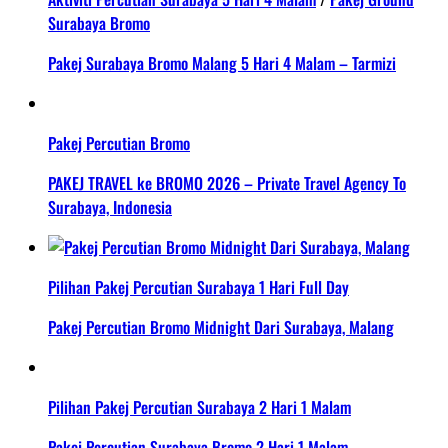
Surabaya Bromo
Pakej Surabaya Bromo Malang 5 Hari 4 Malam – Tarmizi
Pakej Percutian Bromo
PAKEJ TRAVEL ke BROMO 2026 – Private Travel Agency To
Surabaya, Indonesia
Pilihan Pakej Percutian Surabaya 1 Hari Full Day
Pakej Percutian Bromo Midnight Dari Surabaya, Malang
Pilihan Pakej Percutian Surabaya 2 Hari 1 Malam
Pakej Percutian Surabaya Bromo 2 Hari 1 Malam