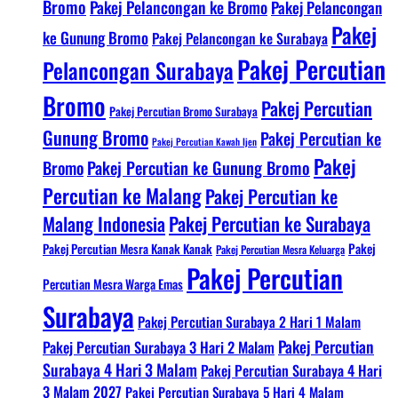
Bromo
Pakej Pelancongan ke Bromo
Pakej Pelancongan
Pakej
ke Gunung Bromo
Pakej Pelancongan ke Surabaya
Pakej Percutian
Pelancongan Surabaya
Bromo
Pakej Percutian
Pakej Percutian Bromo Surabaya
Gunung Bromo
Pakej Percutian ke
Pakej Percutian Kawah Ijen
Pakej
Bromo
Pakej Percutian ke Gunung Bromo
Percutian ke Malang
Pakej Percutian ke
Malang Indonesia
Pakej Percutian ke Surabaya
Pakej Percutian Mesra Kanak Kanak
Pakej
Pakej Percutian Mesra Keluarga
Pakej Percutian
Percutian Mesra Warga Emas
Surabaya
Pakej Percutian Surabaya 2 Hari 1 Malam
Pakej Percutian
Pakej Percutian Surabaya 3 Hari 2 Malam
Surabaya 4 Hari 3 Malam
Pakej Percutian Surabaya 4 Hari
3 Malam 2027
Pakej Percutian Surabaya 5 Hari 4 Malam