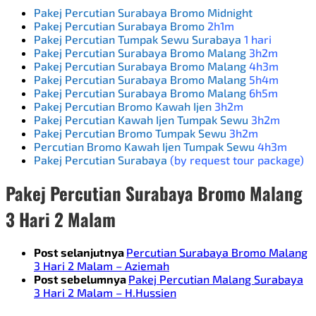
Pakej Percutian Surabaya Bromo Midnight
Pakej Percutian Surabaya Bromo
2h1m
Pakej Percutian Tumpak Sewu Surabaya
1 hari
Pakej Percutian Surabaya Bromo Malang
3h2m
Pakej Percutian Surabaya Bromo Malang
4h3m
Pakej Percutian Surabaya Bromo Malang
5h4m
Pakej Percutian Surabaya Bromo Malang
6h5m
Pakej Percutian Bromo Kawah Ijen
3h2m
Pakej Percutian Kawah Ijen Tumpak Sewu
3h2m
Pakej Percutian Bromo Tumpak Sewu
3h2m
Percutian Bromo Kawah Ijen Tumpak Sewu
4h3m
Pakej Percutian Surabaya
(by request tour package)
Pakej Percutian Surabaya Bromo
Malang
3 Hari 2 Malam
Post selanjutnya
Percutian Surabaya Bromo Malang
3 Hari 2 Malam – Aziemah
Post sebelumnya
Pakej Percutian Malang Surabaya
3 Hari 2 Malam – H.Hussien