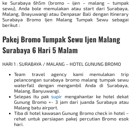
ke Surabaya
6h5m (bromo – ijen – malang – tumpak
sewu), Anda bole memulakan atau start dari Surabaya,
Malang, Bnayuwangi atau Denpasar Bali dengan Itinerary
Surabaya Bromo Ijen Malang Tumpak Sewu sebagai
berikut :
Pakej Bromo
Tumpak Sewu
Ijen Malang
Surabaya
6 Hari 5 Malam
HARI 1 : SURABAYA / MALANG – HOTEL GUNUNG BROMO
Team travel agency kami memulakan trip
pelancongan surabaya bromo malang tumpak sewu
waterfall dengan mengambil Anda di Surabaya,
Malang, Banyuwangi.
Selepas itu pak
supir
mengahantar ke hotel dekat
Gunung Bromo +- 3 jam dari juanda Surabaya atau
Malang batu airport.
Tiba di hotel kawasan Gunung Bromo check in hotel –
rehat untuk persiapan
pakej percutian Bromo
esok
hari.