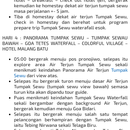
kemudian ke homestay dekat air terjun tumpak sewu
masa perjalanan +- 5 jam.
Tiba di homestay dekat air terjun Tumpak Sewu,
check in homestay dan berehat untuk program
prepare trip Tumpak Sewu waterafall esok.
HARI 4 : PANORAMA TUMPAK SEWU – TUMPAK SEWAU
BAWAH – GOA TETES WATERFALL – COLORFUL VILLAGE –
HOTEL MALANG BATU
05:00 bergerak menuju pos pronojiwo, selepas itu
explore area Air Terjun Tumpak Sewu sekali
menikmati keindahan Panorama Air Terjun
Tumpak
Sewu
dari view atas.
Selepas itu bergerak turon menuju dasar Air Terjun
Tumpak Sewu (tumpak sewu view bawah) semasa
turun kita akan dipandu tour guide.
Puas menikmati keindahan Tumpak Sewu Waterfall
sekali bergambar dengan background Air Terjun,
bergerak kemudian menuju Goa Bidari.
Selepas itu bergerak menuju salah satu tempat
pelancongan berhampiran dengan Tumpak Sewu,
iaitu Tebing Nirwana sekali Telaga Biru.