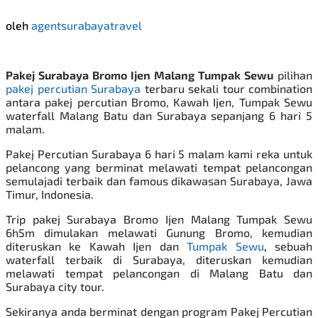
oleh
agentsurabayatravel
Pakej Surabaya Bromo Ijen Malang Tumpak Sewu
pilihan
pakej percutian Surabaya
terbaru sekali tour combination
antara pakej percutian Bromo, Kawah Ijen, Tumpak Sewu
waterfall Malang Batu dan Surabaya sepanjang 6 hari 5
malam.
Pakej Percutian Surabaya
6 hari 5 malam kami reka untuk
pelancong yang berminat melawati tempat pelancongan
semulajadi terbaik dan famous dikawasan Surabaya, Jawa
Timur, Indonesia.
Trip pakej Surabaya Bromo Ijen Malang Tumpak Sewu
6h5m dimulakan melawati
Gunung Bromo
, kemudian
diteruskan ke Kawah Ijen dan
Tumpak Sewu
,
sebuah
waterfall terbaik di Surabaya, diteruskan kemudian
melawati tempat pelancongan di Malang Batu dan
Surabaya city tour.
Sekiranya anda berminat dengan program
Pakej Percutian