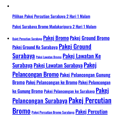
Pilihan Pakej Percutian Surabaya 2 Hari 1 Malam
Pakej Surabaya Bromo Madakaripura 2 Hari 1 Malam
Pakej Bromo
Pakej Ground Bromo
Bajet Percutian Surabaya
Pakej Ground
Pakej Ground Ke Surabaya
Surabaya
Pakej Lawatan Ke
Pakej Lawatan Bromo
Pakej
Surabaya
Pakej Lawatan Surabaya
Pelancongan Bromo
Pakej Pelancongan Gunung
Bromo
Pakej Pelancongan ke Bromo
Pakej Pelancongan
Pakej
ke Gunung Bromo
Pakej Pelancongan ke Surabaya
Pakej Percutian
Pelancongan Surabaya
Bromo
Pakej Percutian
Pakej Percutian Bromo Surabaya