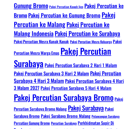
Gunung Bromo
Pakej Percutian ke
Pakej Percutian Kawah Ijen
Pakej
Bromo
Pakej Percutian ke Gunung Bromo
Percutian ke Malang
Pakej Percutian ke
Malang Indonesia
Pakej Percutian ke Surabaya
Pakej Percutian Mesra Kanak Kanak
Pakej
Pakej Percutian Mesra Keluarga
Pakej Percutian
Percutian Mesra Warga Emas
Surabaya
Pakej Percutian Surabaya 2 Hari 1 Malam
Pakej Percutian
Pakej Percutian Surabaya 3 Hari 2 Malam
Surabaya 4 Hari 3 Malam
Pakej Percutian Surabaya 4 Hari
3 Malam 2027
Pakej Percutian Surabaya 5 Hari 4 Malam
Pakej Percutian Surabaya Bromo
Pakej
Pakej Surabaya
Percutian Surabaya Bromo Malang
Pakej
Surabaya Bromo
Pakej Surabaya Bromo Malang
Pelancongan Surabaya
Perkhidmatan Supir Di
Percutian Gunung Bromo
Percutian Surabaya