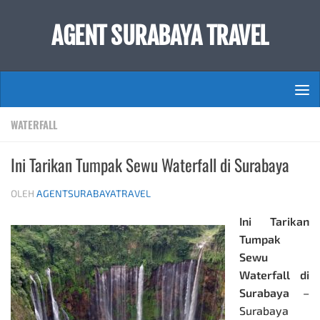
Skip to content
AGENT SURABAYA TRAVEL
WATERFALL
Ini Tarikan Tumpak Sewu Waterfall di Surabaya
OLEH
AGENTSURABAYATRAVEL
Ini Tarikan
Tumpak
Sewu
Waterfall di
Surabaya
–
Surabaya