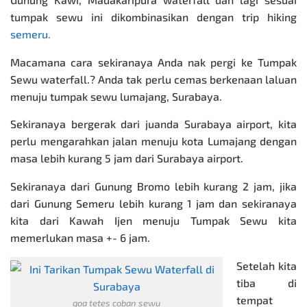
tumpak sewu ini dikombinasikan dengan trip hiking
semeru
.
Macamana cara sekiranaya Anda nak pergi ke Tumpak
Sewu waterfall.? Anda tak perlu cemas berkenaan laluan
menuju tumpak sewu lumajang, Surabaya.
Sekiranaya bergerak dari juanda Surabaya airport, kita
perlu mengarahkan jalan menuju kota Lumajang dengan
masa lebih kurang 5 jam dari Surabaya airport.
Sekiranaya dari
Gunung Bromo
lebih kurang 2 jam, jika
dari Gunung Semeru lebih kurang 1 jam dan sekiranaya
kita dari Kawah Ijen menuju
Tumpak Sewu
kita
memerlukan masa +- 6 jam.
Setelah kita
tiba di
tempat
goa tetes coban sewu