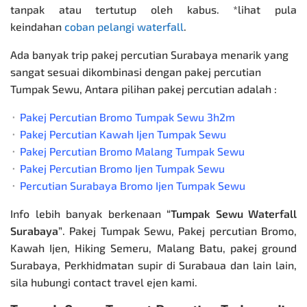
tanpak atau tertutup oleh kabus. *lihat pula
keindahan
coban pelangi waterfall
.
Ada banyak trip pakej percutian Surabaya menarik yang
sangat sesuai dikombinasi dengan
pakej percutian
Tumpak Sewu
, Antara pilihan pakej percutian adalah :
⬞
Pakej Percutian Bromo Tumpak Sewu 3h2m
⬞
Pakej Percutian Kawah Ijen Tumpak Sewu
⬞
Pakej Percutian Bromo Malang Tumpak Sewu
⬞
Pakej Percutian Bromo Ijen Tumpak Sewu
⬞
Percutian Surabaya Bromo Ijen Tumpak Sewu
Info lebih banyak berkenaan
“Tumpak Sewu Waterfall
Surabaya”
. Pakej Tumpak Sewu,
Pakej percutian Bromo
,
Kawah Ijen, Hiking Semeru, Malang Batu,
pakej ground
Surabaya
, Perkhidmatan supir di Surabaua dan lain lain,
sila hubungi contact travel ejen kami.