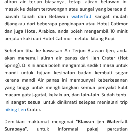
aliran air terjun biasanya, tetapi aliran belawan ini
masuk ke dalam terowongan atau sungai yang berada di
bawah tanah dan Belawan
waterfall
sangat mudah
dijangkau dari beberapa penginapan atau Hotel Catimor
dan juga Hotel Arabica, anda boleh mengambil 10 minit
berjalan kaki dari Hotel Catimor melalui kilang Kopi.
Sebelum tiba ke kawasan Air Terjun Blawan Ijen, anda
akan menemui aliran air panas dari Ijen Crater (Hot
Spring). Di sini anda boleh mengambil sedikit masa untuk
mandi untuk tujuan kesihatan badan kembali segar
kerana mandi Air panas ini mempunyai keberkesanan
yang tinggi untuk menghilangkan semua penyakit kulit
macam gatal-gatal, kekakuan, dan lain-lain. Sudah tentu
ini sangat sesuai untuk dinikmati selepas menjalani trip
hiking Ijen
Crater.
Demikian maklumat mengenai
“Blawan Ijen Waterfall
Surabaya”
, untuk informasi
pakej percutian