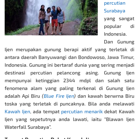
percutian
Surabaya
yang sangat
popular di
Indonesia.
Dan Gunung
Ijen merupakan gunung berapi aktif yang terletak di
antara daerah Banyuwangi dan Bondowoso, Jawa Timur,
Indonesia. Gunung ini bertaraf dunia yang sering menjadi
destinasi percutian pelancong asing. Gunung Ijen
mempunyai ketinggian 2344 mdpl dan salah satu
fenomena alam yang paling terkenal di Gunung Ijen
adalah Api Biru
(
Blue Fire Ijen
)
dan kawah berwrna Biru
toska yang terletak di puncaknya. Bila anda melawati
Kawah Ijen
,
ada tempat
percutian menarik
dekat Kawah
Ijen yang sepetutnya anda lawati, iaitu “Blawan Ijen
Waterfall Surabaya”.