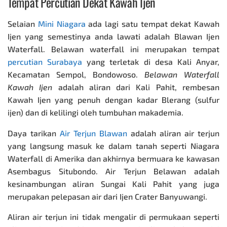
Tempat Percutian Dekat Kawah Ijen
Selaian
Mini Niagara
ada lagi satu tempat dekat Kawah
Ijen yang semestinya anda lawati adalah Blawan Ijen
Waterfall. Belawan waterfall ini merupakan tempat
percutian Surabaya
yang terletak di desa Kali Anyar,
Kecamatan Sempol, Bondowoso.
Belawan Waterfall
Kawah Ijen
adalah aliran dari Kali Pahit, rembesan
Kawah Ijen yang penuh dengan kadar Blerang (sulfur
ijen) dan di kelilingi oleh tumbuhan makademia.
Daya tarikan
Air Terjun Blawan
adalah aliran air terjun
yang langsung masuk ke dalam tanah seperti Niagara
Waterfall di Amerika dan akhirnya bermuara ke kawasan
Asembagus Situbondo. Air Terjun Belawan adalah
kesinambungan aliran Sungai Kali Pahit yang juga
merupakan pelepasan air dari Ijen Crater Banyuwangi.
Aliran air terjun ini tidak mengalir di permukaan seperti