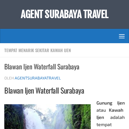
Skip to content
AGENT SURABAYA TRAVEL
TEMPAT MENARIK SEKITAR KAWAH IJEN
Blawan Ijen Waterfall Surabaya
OLEH
AGENTSURABAYATRAVEL
Blawan Ijen Waterfall Surabaya
Gunung Ijen
atau
Kawah
Ijen
adalah
tempat