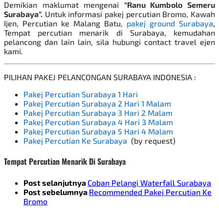
Demikian maklumat mengenai
“Ranu Kumbolo Semeru
Surabaya”.
Untuk informasi
pakej percutian Bromo
, Kawah
Ijen, Percutian ke Malang Batu,
pakej ground Surabaya
,
Tempat percutian menarik di Surabaya, kemudahan
pelancong dan lain lain, sila hubungi contact travel ejen
kami.
PILIHAN PAKEJ PELANCONGAN SURABAYA INDONESIA :
Pakej Percutian Surabaya 1 Hari
Pakej Percutian Surabaya 2 Hari 1 Malam
Pakej Percutian Surabaya 3 Hari 2 Malam
Pakej Percutian Surabaya 4 Hari 3 Malam
Pakej Percutian Surabaya 5 Hari 4 Malam
Pakej Percutian Ke Surabaya
(by request)
Tempat Percutian Menarik Di Surabaya
Post selanjutnya
Coban Pelangi Waterfall Surabaya
Post sebelumnya
Recommended Pakej Percutian Ke
Bromo