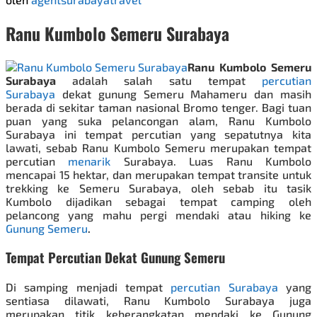
Ranu Kumbolo Semeru Surabaya
Ranu Kumbolo Semeru
Surabaya
adalah salah satu tempat
percutian
Surabaya
dekat gunung Semeru Mahameru dan masih
berada di sekitar taman nasional Bromo tenger. Bagi tuan
puan yang suka pelancongan alam, Ranu Kumbolo
Surabaya ini tempat percutian yang sepatutnya kita
lawati, sebab Ranu Kumbolo Semeru merupakan tempat
percutian
menarik
Surabaya.
Luas Ranu Kumbolo
mencapai 15 hektar, dan merupakan tempat transite untuk
trekking ke Semeru Surabaya, oleh sebab itu tasik
Kumbolo dijadikan sebagai tempat camping oleh
pelancong yang mahu pergi mendaki atau hiking ke
Gunung Semeru
.
Tempat Percutian Dekat Gunung Semeru
Di samping menjadi tempat
percutian Surabaya
yang
sentiasa dilawati, Ranu Kumbolo Surabaya juga
merupakan titik keberangkatan mendaki ke Gunung