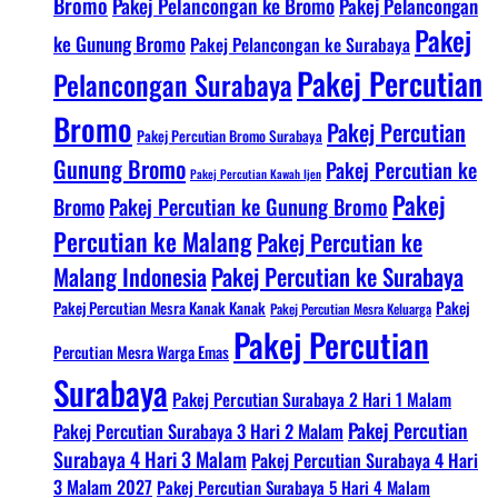
Bromo
Pakej Pelancongan ke Bromo
Pakej Pelancongan
Pakej
ke Gunung Bromo
Pakej Pelancongan ke Surabaya
Pakej Percutian
Pelancongan Surabaya
Bromo
Pakej Percutian
Pakej Percutian Bromo Surabaya
Gunung Bromo
Pakej Percutian ke
Pakej Percutian Kawah Ijen
Pakej
Bromo
Pakej Percutian ke Gunung Bromo
Percutian ke Malang
Pakej Percutian ke
Malang Indonesia
Pakej Percutian ke Surabaya
Pakej Percutian Mesra Kanak Kanak
Pakej
Pakej Percutian Mesra Keluarga
Pakej Percutian
Percutian Mesra Warga Emas
Surabaya
Pakej Percutian Surabaya 2 Hari 1 Malam
Pakej Percutian
Pakej Percutian Surabaya 3 Hari 2 Malam
Surabaya 4 Hari 3 Malam
Pakej Percutian Surabaya 4 Hari
3 Malam 2027
Pakej Percutian Surabaya 5 Hari 4 Malam