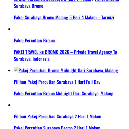
Surabaya Bromo
Pakej Surabaya Bromo Malang 5 Hari 4 Malam – Tarmizi
Pakej Percutian Bromo
PAKEJ TRAVEL ke BROMO 2026 – Private Travel Agency To
Surabaya, Indonesia
Pilihan Pakej Percutian Surabaya 1 Hari Full Day
Pakej Percutian Bromo Midnight Dari Surabaya, Malang
Pilihan Pakej Percutian Surabaya 2 Hari 1 Malam
Pakej Percutian Surabaya Bromo 2 Hari 1 Malam