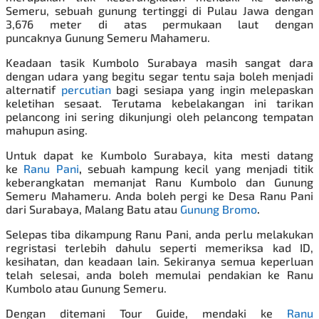
Semeru, sebuah gunung tertinggi di Pulau Jawa dengan
3,676 meter di atas permukaan laut dengan
puncaknya Gunung Semeru Mahameru.
Keadaan tasik Kumbolo Surabaya masih sangat dara
dengan udara yang begitu segar tentu saja boleh menjadi
alternatif
percutian
bagi sesiapa yang ingin melepaskan
keletihan sesaat. Terutama kebelakangan ini tarikan
pelancong ini sering dikunjungi oleh pelancong tempatan
mahupun asing.
Untuk dapat ke Kumbolo Surabaya, kita mesti datang
ke
Ranu Pani
,
sebuah kampung kecil yang menjadi titik
keberangkatan memanjat Ranu Kumbolo dan Gunung
Semeru Mahameru. Anda boleh pergi ke Desa Ranu Pani
dari Surabaya, Malang Batu atau
Gunung Bromo
.
Selepas tiba dikampung Ranu Pani, anda perlu melakukan
regristasi terlebih dahulu seperti memeriksa kad ID,
kesihatan, dan keadaan lain. Sekiranya semua keperluan
telah selesai, anda boleh memulai pendakian ke Ranu
Kumbolo atau Gunung Semeru.
Dengan ditemani Tour Guide, mendaki ke
Ranu