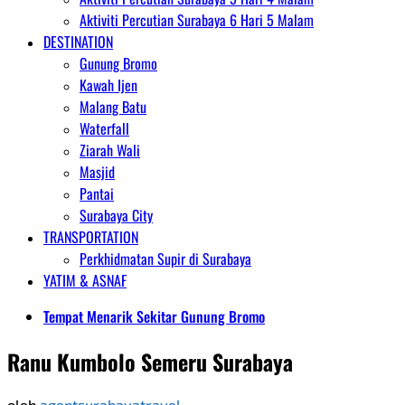
Aktiviti Percutian Surabaya 6 Hari 5 Malam
DESTINATION
Gunung Bromo
Kawah Ijen
Malang Batu
Waterfall
Ziarah Wali
Masjid
Pantai
Surabaya City
TRANSPORTATION
Perkhidmatan Supir di Surabaya
YATIM & ASNAF
Tempat Menarik Sekitar Gunung Bromo
Ranu Kumbolo Semeru Surabaya
oleh
agentsurabayatravel