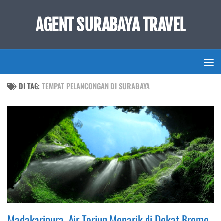
Skip to content
AGENT SURABAYA TRAVEL
DI TAG:
TEMPAT PELANCONGAN DI SURABAYA
Madakaripura, Air Terjun Menarik di Dekat Bromo