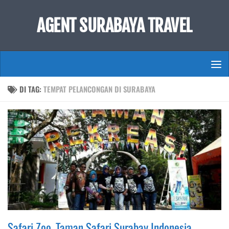
Skip to content
AGENT SURABAYA TRAVEL
DI TAG:
TEMPAT PELANCONGAN DI SURABAYA
Safari Zoo, Taman Safari Surabay Indonesia