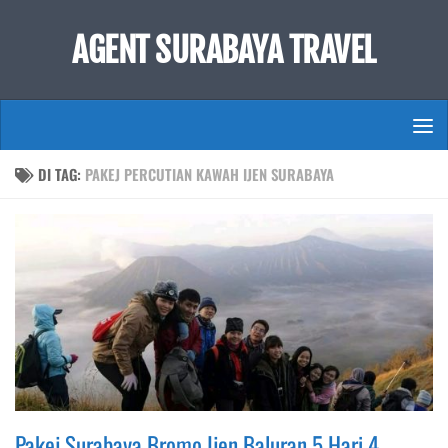
Skip to content
AGENT SURABAYA TRAVEL
DI TAG:
PAKEJ PERCUTIAN KAWAH IJEN SURABAYA
Pakej Surabaya Bromo Ijen Baluran 5 Hari 4