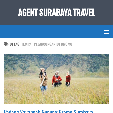
Skip to content
AGENT SURABAYA TRAVEL
DI TAG:
TEMPAT PELANCONGAN DI BROMO
Padang Savannah Gunung Bromo Surabaya