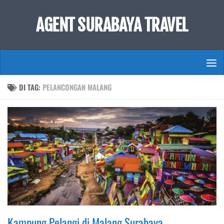
Skip to content
AGENT SURABAYA TRAVEL
DI TAG:
PELANCONGAN MALANG
Kampung Pelangi di Malang Surabaya