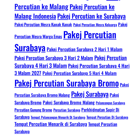
Percutian ke Malang
Pakej Percutian ke
Malang Indonesia
Pakej Percutian ke Surabaya
Pakej Percutian Mesra Kanak Kanak
Pakej
Pakej Percutian Mesra Keluarga
Pakej Percutian
Percutian Mesra Warga Emas
Surabaya
Pakej Percutian Surabaya 2 Hari 1 Malam
Pakej Percutian
Pakej Percutian Surabaya 3 Hari 2 Malam
Surabaya 4 Hari 3 Malam
Pakej Percutian Surabaya 4 Hari
3 Malam 2027
Pakej Percutian Surabaya 5 Hari 4 Malam
Pakej Percutian Surabaya Bromo
Pakej
Pakej Surabaya
Percutian Surabaya Bromo Malang
Pakej
Surabaya Bromo
Pakej Surabaya Bromo Malang
Pelancongan Surabaya
Perkhidmatan Supir Di
Percutian Gunung Bromo
Percutian Surabaya
Surabaya
Tempat Pelancongan Menarik Di Surabaya
Tempat Percutian Di Surabaya
Tempat Percutian Menarik di Surabaya
Tempat Percutian
Surabaya