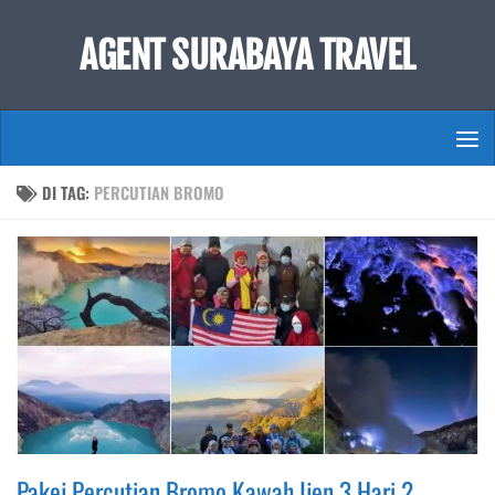
Skip to content
AGENT SURABAYA TRAVEL
DI TAG:
PERCUTIAN BROMO
Pakej Percutian Bromo Kawah Ijen 3 Hari 2