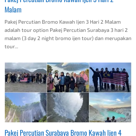
Malam
Pakej Percutian Bromo Kawah Ijen 3 Hari 2 Malam
adalah tour option Pakej Percutian Surabaya 3 hari 2
malam (3 day 2 night bromo ijen tour) dan merupakan
tour...
Pakej Percutian Surabaya Bromo Kawah Ijen 4