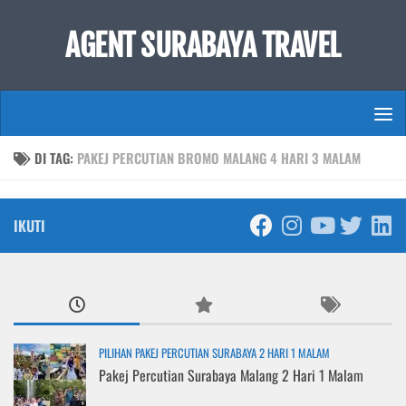
Skip to content
AGENT SURABAYA TRAVEL
DI TAG:
PAKEJ PERCUTIAN BROMO MALANG 4 HARI 3 MALAM
IKUTI
PILIHAN PAKEJ PERCUTIAN SURABAYA 2 HARI 1 MALAM
Pakej Percutian Surabaya Malang 2 Hari 1 Malam