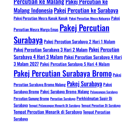
Percutian ke Malang
Pakej Percutian ke
Malang Indonesia
Pakej Percutian ke Surabaya
Pakej Percutian Mesra Kanak Kanak
Pakej
Pakej Percutian Mesra Keluarga
Pakej Percutian
Percutian Mesra Warga Emas
Surabaya
Pakej Percutian Surabaya 2 Hari 1 Malam
Pakej Percutian
Pakej Percutian Surabaya 3 Hari 2 Malam
Surabaya 4 Hari 3 Malam
Pakej Percutian Surabaya 4 Hari
3 Malam 2027
Pakej Percutian Surabaya 5 Hari 4 Malam
Pakej Percutian Surabaya Bromo
Pakej
Pakej Surabaya
Percutian Surabaya Bromo Malang
Pakej
Surabaya Bromo
Pakej Surabaya Bromo Malang
Pelancongan Surabaya
Perkhidmatan Supir Di
Percutian Gunung Bromo
Percutian Surabaya
Surabaya
Tempat Pelancongan Menarik Di Surabaya
Tempat Percutian Di Surabaya
Tempat Percutian Menarik di Surabaya
Tempat Percutian
Surabaya