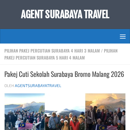
Skip to content
AGENT SURABAYA TRAVEL
PILIHAN PAKEJ PERCUTIAN SURABAYA 4 HARI 3 MALAM
/
PILIHAN
PAKEJ PERCUTIAN SURABAYA 5 HARI 4 MALAM
Pakej Cuti Sekolah Surabaya Bromo Malang 2026
OLEH
AGENTSURABAYATRAVEL