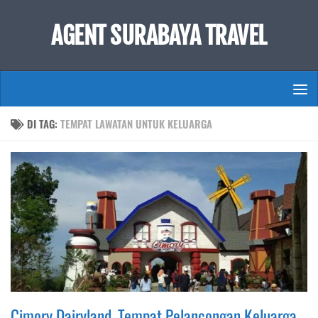
Skip to content
AGENT SURABAYA TRAVEL
DI TAG:
TEMPAT LAWATAN UNTUK KELUARGA
Cimory Dairyland, Tempat Pelancongan Keluarga