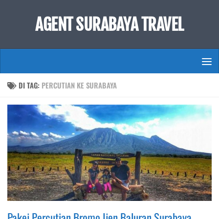
Skip to content
AGENT SURABAYA TRAVEL
DI TAG:
PERCUTIAN KE SURABAYA
Pakej Percutian Bromo Ijen Baluran Surabaya