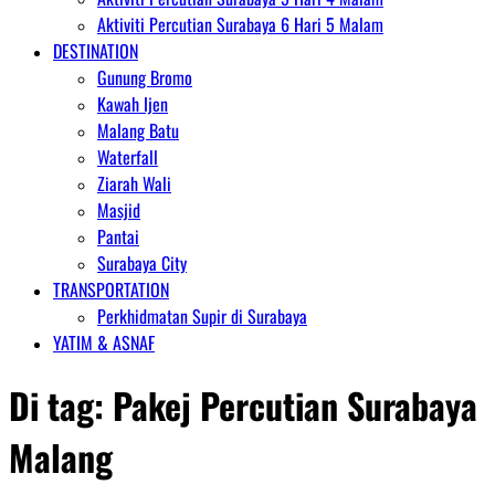
Aktiviti Percutian Surabaya 6 Hari 5 Malam
DESTINATION
Gunung Bromo
Kawah Ijen
Malang Batu
Waterfall
Ziarah Wali
Masjid
Pantai
Surabaya City
TRANSPORTATION
Perkhidmatan Supir di Surabaya
YATIM & ASNAF
Di tag:
Pakej Percutian Surabaya
Malang