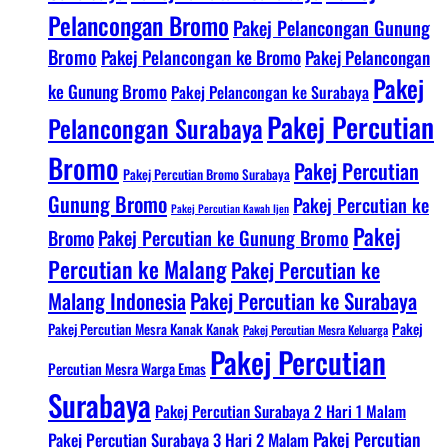
Pelancongan Bromo
Pakej Pelancongan Gunung
Bromo
Pakej Pelancongan ke Bromo
Pakej Pelancongan
Pakej
ke Gunung Bromo
Pakej Pelancongan ke Surabaya
Pakej Percutian
Pelancongan Surabaya
Bromo
Pakej Percutian
Pakej Percutian Bromo Surabaya
Gunung Bromo
Pakej Percutian ke
Pakej Percutian Kawah Ijen
Pakej
Bromo
Pakej Percutian ke Gunung Bromo
Percutian ke Malang
Pakej Percutian ke
Malang Indonesia
Pakej Percutian ke Surabaya
Pakej Percutian Mesra Kanak Kanak
Pakej
Pakej Percutian Mesra Keluarga
Pakej Percutian
Percutian Mesra Warga Emas
Surabaya
Pakej Percutian Surabaya 2 Hari 1 Malam
Pakej Percutian
Pakej Percutian Surabaya 3 Hari 2 Malam