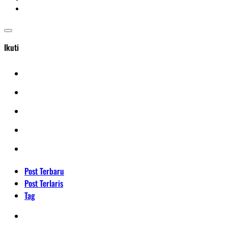
Ikuti
Post Terbaru
Post Terlaris
Tag