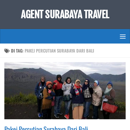
Skip to content
AGENT SURABAYA TRAVEL
DI TAG:
PAKEJ PERCUTIAN SURABAYA DARI BALI
Pakej Percutian Surabaya Dari Bali