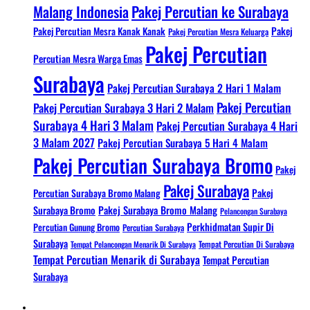
Malang Indonesia
Pakej Percutian ke Surabaya
Pakej Percutian Mesra Kanak Kanak
Pakej
Pakej Percutian Mesra Keluarga
Pakej Percutian
Percutian Mesra Warga Emas
Surabaya
Pakej Percutian Surabaya 2 Hari 1 Malam
Pakej Percutian
Pakej Percutian Surabaya 3 Hari 2 Malam
Surabaya 4 Hari 3 Malam
Pakej Percutian Surabaya 4 Hari
3 Malam 2027
Pakej Percutian Surabaya 5 Hari 4 Malam
Pakej Percutian Surabaya Bromo
Pakej
Pakej Surabaya
Percutian Surabaya Bromo Malang
Pakej
Surabaya Bromo
Pakej Surabaya Bromo Malang
Pelancongan Surabaya
Perkhidmatan Supir Di
Percutian Gunung Bromo
Percutian Surabaya
Surabaya
Tempat Pelancongan Menarik Di Surabaya
Tempat Percutian Di Surabaya
Tempat Percutian Menarik di Surabaya
Tempat Percutian
Surabaya