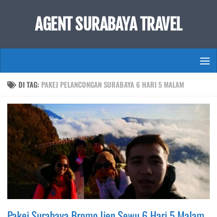
Skip to content
AGENT SURABAYA TRAVEL
DI TAG:
PAKEJ PELANCONGAN SURABAYA 6 HARI 5 MALAM
Pakej Surabaya Bromo Ijen Sewu 6 Hari 5 Malam