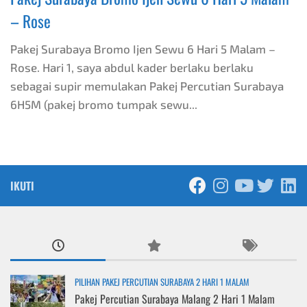
– Rose
Pakej Surabaya Bromo Ijen Sewu 6 Hari 5 Malam –
Rose. Hari 1, saya abdul kader berlaku berlaku
sebagai supir memulakan Pakej Percutian Surabaya
6H5M (pakej bromo tumpak sewu...
IKUTI
PILIHAN PAKEJ PERCUTIAN SURABAYA 2 HARI 1 MALAM
Pakej Percutian Surabaya Malang 2 Hari 1 Malam