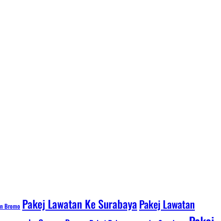
Pakej Lawatan Ke Surabaya
Pakej Lawatan
an Bromo