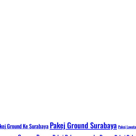
Pakej Ground Surabaya
kej Ground Ke Surabaya
Pakej Lawat