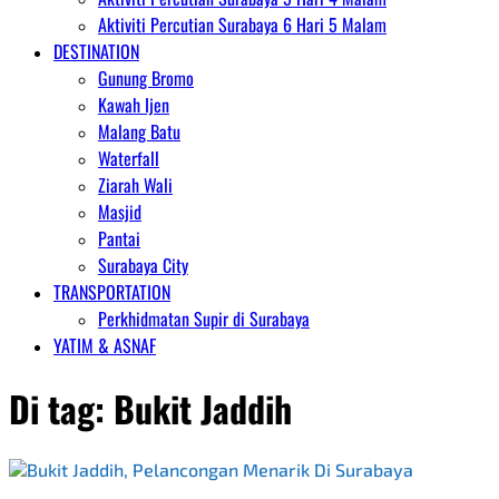
Aktiviti Percutian Surabaya 6 Hari 5 Malam
DESTINATION
Gunung Bromo
Kawah Ijen
Malang Batu
Waterfall
Ziarah Wali
Masjid
Pantai
Surabaya City
TRANSPORTATION
Perkhidmatan Supir di Surabaya
YATIM & ASNAF
Di tag:
Bukit Jaddih