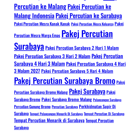
Percutian ke Malang
Pakej Percutian ke
Malang Indonesia
Pakej Percutian ke Surabaya
Pakej Percutian Mesra Kanak Kanak
Pakej
Pakej Percutian Mesra Keluarga
Pakej Percutian
Percutian Mesra Warga Emas
Surabaya
Pakej Percutian Surabaya 2 Hari 1 Malam
Pakej Percutian
Pakej Percutian Surabaya 3 Hari 2 Malam
Surabaya 4 Hari 3 Malam
Pakej Percutian Surabaya 4 Hari
3 Malam 2027
Pakej Percutian Surabaya 5 Hari 4 Malam
Pakej Percutian Surabaya Bromo
Pakej
Pakej Surabaya
Percutian Surabaya Bromo Malang
Pakej
Surabaya Bromo
Pakej Surabaya Bromo Malang
Pelancongan Surabaya
Perkhidmatan Supir Di
Percutian Gunung Bromo
Percutian Surabaya
Surabaya
Tempat Pelancongan Menarik Di Surabaya
Tempat Percutian Di Surabaya
Tempat Percutian Menarik di Surabaya
Tempat Percutian
Surabaya