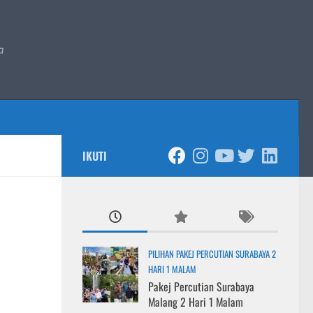
a
IKUTI
PILIHAN PAKEJ PERCUTIAN SURABAYA 2
HARI 1 MALAM
Pakej Percutian Surabaya
Malang 2 Hari 1 Malam