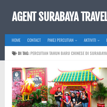
Skip to content
AGENT SURABAYA TRAVE
HOME
CONTACT
PAKEJ PERCUTIAN
AKTIVITI
DI TAG:
PERCUTIAN TAHUN BARU CHINESE DI SURABAYA