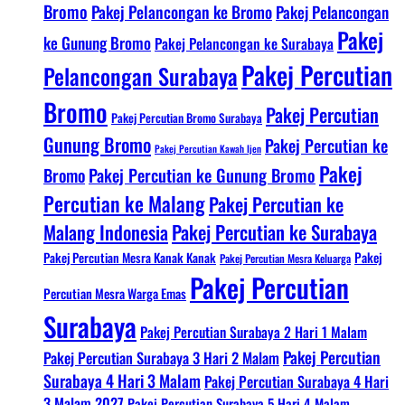
Bromo
Pakej Pelancongan ke Bromo
Pakej Pelancongan
Pakej
ke Gunung Bromo
Pakej Pelancongan ke Surabaya
Pakej Percutian
Pelancongan Surabaya
Bromo
Pakej Percutian
Pakej Percutian Bromo Surabaya
Gunung Bromo
Pakej Percutian ke
Pakej Percutian Kawah Ijen
Pakej
Bromo
Pakej Percutian ke Gunung Bromo
Percutian ke Malang
Pakej Percutian ke
Malang Indonesia
Pakej Percutian ke Surabaya
Pakej Percutian Mesra Kanak Kanak
Pakej
Pakej Percutian Mesra Keluarga
Pakej Percutian
Percutian Mesra Warga Emas
Surabaya
Pakej Percutian Surabaya 2 Hari 1 Malam
Pakej Percutian
Pakej Percutian Surabaya 3 Hari 2 Malam
Surabaya 4 Hari 3 Malam
Pakej Percutian Surabaya 4 Hari
3 Malam 2027
Pakej Percutian Surabaya 5 Hari 4 Malam