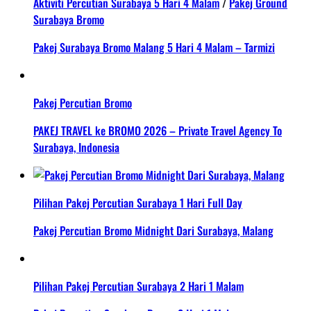
Aktiviti Percutian Surabaya 5 Hari 4 Malam
/
Pakej Ground
Surabaya Bromo
Pakej Surabaya Bromo Malang 5 Hari 4 Malam – Tarmizi
Pakej Percutian Bromo
PAKEJ TRAVEL ke BROMO 2026 – Private Travel Agency To
Surabaya, Indonesia
Pilihan Pakej Percutian Surabaya 1 Hari Full Day
Pakej Percutian Bromo Midnight Dari Surabaya, Malang
Pilihan Pakej Percutian Surabaya 2 Hari 1 Malam