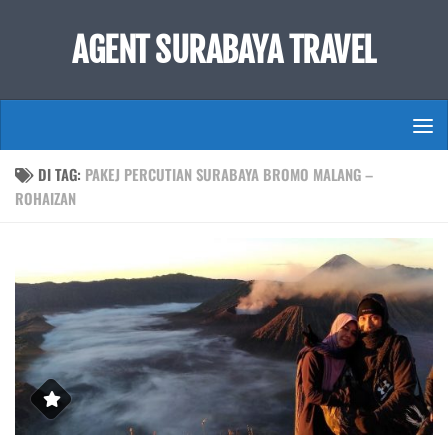
Skip to content
AGENT SURABAYA TRAVEL
DI TAG:
PAKEJ PERCUTIAN SURABAYA BROMO MALANG –
ROHAIZAN