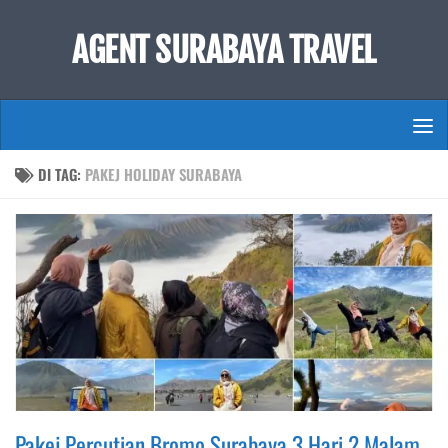
Skip to content
AGENT SURABAYA TRAVEL
DI TAG:
PAKEJ HOLIDAY SURABAYA
Pakej Percutian Bromo Surabaya 3 Hari 2 Malam