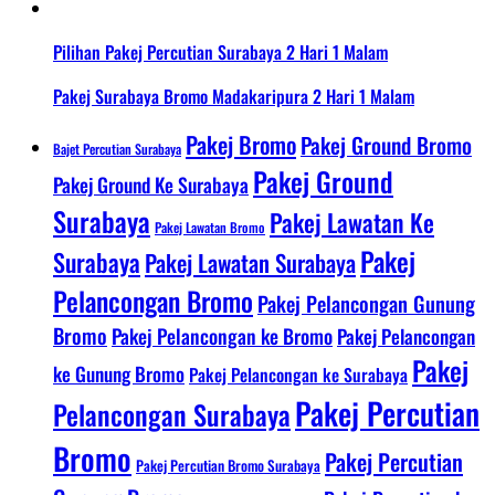
Pilihan Pakej Percutian Surabaya 2 Hari 1 Malam
Pakej Surabaya Bromo Madakaripura 2 Hari 1 Malam
Pakej Bromo
Pakej Ground Bromo
Bajet Percutian Surabaya
Pakej Ground
Pakej Ground Ke Surabaya
Surabaya
Pakej Lawatan Ke
Pakej Lawatan Bromo
Pakej
Surabaya
Pakej Lawatan Surabaya
Pelancongan Bromo
Pakej Pelancongan Gunung
Bromo
Pakej Pelancongan ke Bromo
Pakej Pelancongan
Pakej
ke Gunung Bromo
Pakej Pelancongan ke Surabaya
Pakej Percutian
Pelancongan Surabaya
Bromo
Pakej Percutian
Pakej Percutian Bromo Surabaya