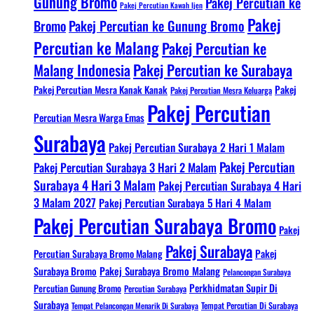
Gunung Bromo
Pakej Percutian ke
Pakej Percutian Kawah Ijen
Pakej
Bromo
Pakej Percutian ke Gunung Bromo
Percutian ke Malang
Pakej Percutian ke
Malang Indonesia
Pakej Percutian ke Surabaya
Pakej Percutian Mesra Kanak Kanak
Pakej
Pakej Percutian Mesra Keluarga
Pakej Percutian
Percutian Mesra Warga Emas
Surabaya
Pakej Percutian Surabaya 2 Hari 1 Malam
Pakej Percutian
Pakej Percutian Surabaya 3 Hari 2 Malam
Surabaya 4 Hari 3 Malam
Pakej Percutian Surabaya 4 Hari
3 Malam 2027
Pakej Percutian Surabaya 5 Hari 4 Malam
Pakej Percutian Surabaya Bromo
Pakej
Pakej Surabaya
Percutian Surabaya Bromo Malang
Pakej
Surabaya Bromo
Pakej Surabaya Bromo Malang
Pelancongan Surabaya
Perkhidmatan Supir Di
Percutian Gunung Bromo
Percutian Surabaya
Surabaya
Tempat Pelancongan Menarik Di Surabaya
Tempat Percutian Di Surabaya