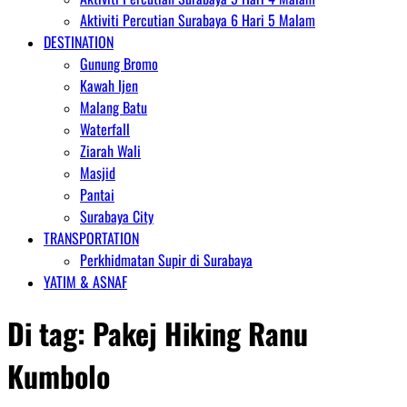
Aktiviti Percutian Surabaya 6 Hari 5 Malam
DESTINATION
Gunung Bromo
Kawah Ijen
Malang Batu
Waterfall
Ziarah Wali
Masjid
Pantai
Surabaya City
TRANSPORTATION
Perkhidmatan Supir di Surabaya
YATIM & ASNAF
Di tag:
Pakej Hiking Ranu
Kumbolo